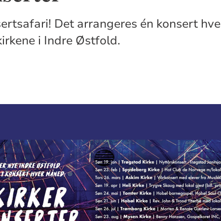
ertsafari! Det arrangeres én konsert hv
kirkene i Indre Østfold.