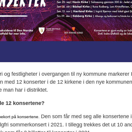
eri og festligheter i overgangen til ny kommune markerer 
 med 12 konserter i de 12 kirkene i den nye kommunen.
 man har i distriktet.
le 12 konsertene?
Den som får med seg alle konsertene i 
ppekort på konsertene.
valgfri sommerkonsert i 2021. I tillegg trekkes det ut 10 