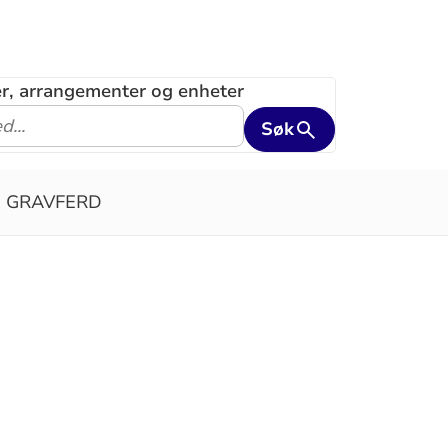
ler, arrangementer og enheter
Søk
GRAVFERD