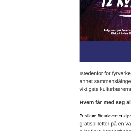
Istedenfor for fyrverk
annet sammenslåingen
viktigste kulturbærerne
Hvem får med seg al
Publikum får utlevert et kli
gratisbilletter på en 