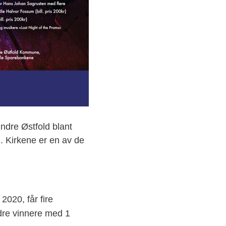
Indre Østfold blant
 Kirkene er en av de
2020, får fire
andre vinnere med 1