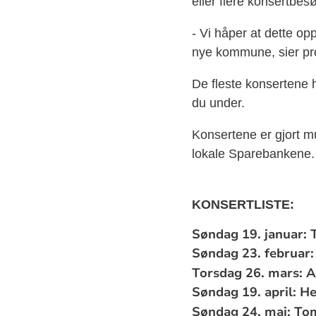
eller flere konsertbesø
- Vi håper at dette oppm
nye kommune, sier pro
De fleste konsertene ha
du under.
Konsertene er gjort m
lokale Sparebankene.
KONSERTLISTE:
Søndag 19. januar: T
Søndag 23. februar:
Torsdag 26. mars: A
Søndag 19. april: He
Søndag 24. mai: Tom