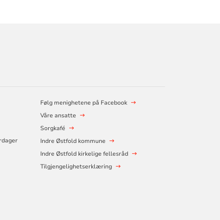
Følg menighetene på Facebook
Våre ansatte
Sorgkafé
erdager
Indre Østfold kommune
Indre Østfold kirkelige fellesråd
Tilgjengelighetserklæring