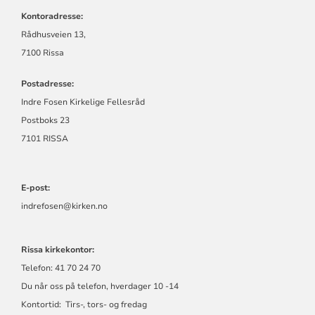
Kontoradresse:
Rådhusveien 13,
7100 Rissa
Postadresse:
Indre Fosen Kirkelige Fellesråd
Postboks 23
7101 RISSA
E-post:
indrefosen@kirken.no
Rissa kirkekontor:
Telefon: 41 70 24 70
Du når oss på telefon, hverdager 10 -14
Kontortid: Tirs-, tors- og fredag