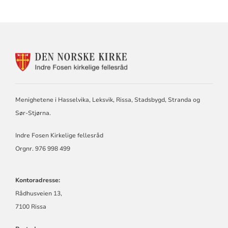
KONTAKTINFORMASJON
FOR
INDRE
FOSEN
KIRKELIGE
Menighetene i Hasselvika, Leksvik, Rissa, Stadsbygd, Stranda og
FELLESRÅD
Sør-Stjørna.
Indre Fosen Kirkelige fellesråd
Orgnr. 976 998 499
Kontoradresse:
Rådhusveien 13,
7100 Rissa