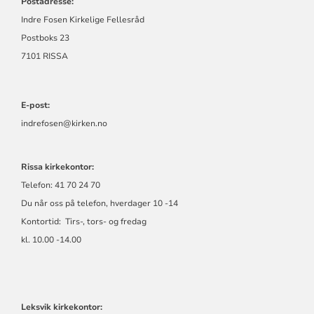
Postadresse:
Indre Fosen Kirkelige Fellesråd
Postboks 23
7101 RISSA
E-post:
indrefosen@kirken.no
Rissa kirkekontor:
Telefon: 41 70 24 70
Du når oss på telefon, hverdager 10 -14
Kontortid: Tirs-, tors- og fredag
kl. 10.00 -14.00
Leksvik kirkekontor: