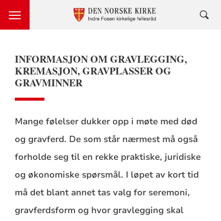
INFORMASJON OM GRAVLEGGING,
KREMASJON, GRAVPLASSER OG
GRAVMINNER
Mange følelser dukker opp i møte med død
og gravferd. De som står nærmest må også
forholde seg til en rekke praktiske, juridiske
og økonomiske spørsmål. I løpet av kort tid
må det blant annet tas valg for seremoni,
gravferdsform og hvor gravlegging skal