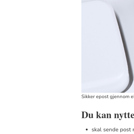
Sikker epost gjennom 
Du kan nytt
skal sende post 