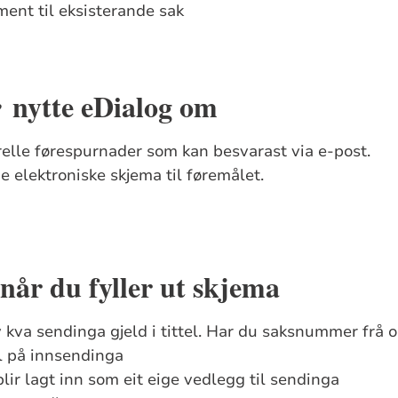
ent til eksisterande sak
nytte eDialog om
e
elle førespurnader som kan besvarast via e-post.
e elektroniske skjema til føremålet.
 når du fyller ut skjema
 kva sendinga gjeld i tittel. Har du saksnummer frå o
l på innsendinga
ir lagt inn som eit eige vedlegg til sendinga