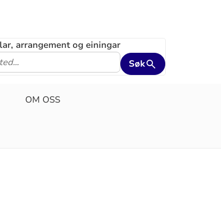
klar, arrangement og einingar
Søk
OM OSS