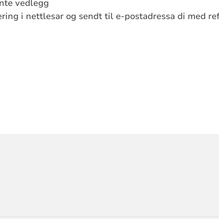
nte vedlegg
ttering i nettlesar og sendt til e-postadressa di med 
ORMASJON