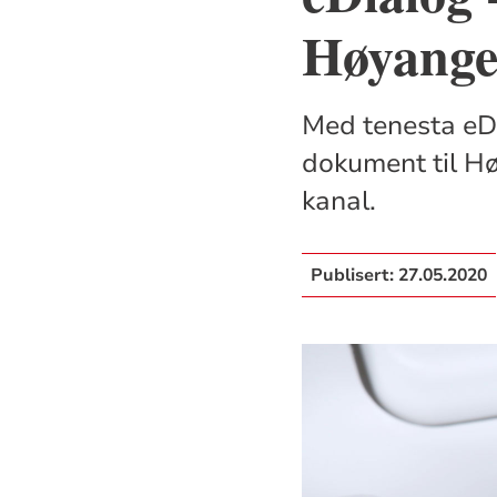
Høyanger
Med tenesta eD
dokument til Høy
kanal.
Publisert:
27.05.2020