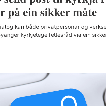
 på ein sikker måte
ialog kan både privatpersonar og verk
anger kyrkjelege fellesråd via ein sikker