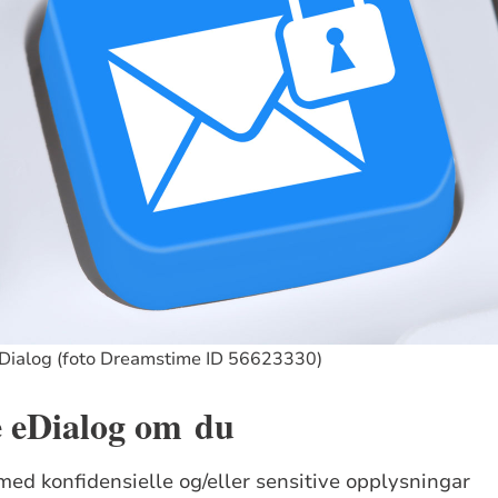
eDialog (foto Dreamstime ID 56623330)
e eDialog om du
med konfidensielle og/eller sensitive opplysningar