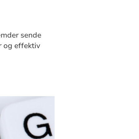
semder sende
 og effektiv