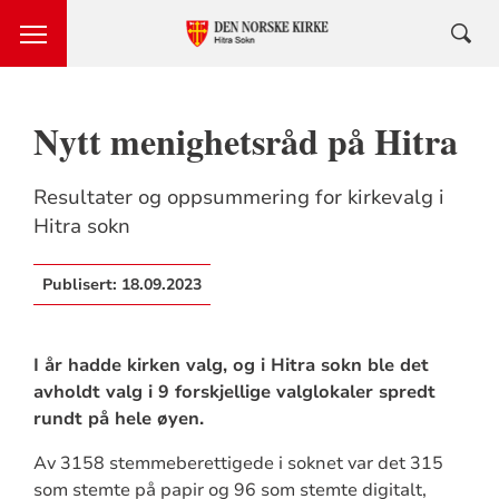
Nytt menighetsråd på Hitra
Resultater og oppsummering for kirkevalg i
Hitra sokn
Publisert:
18.09.2023
I år hadde kirken valg, og i Hitra sokn ble det
avholdt valg i 9 forskjellige valglokaler spredt
rundt på hele øyen.
Av 3158 stemmeberettigede i soknet var det 315
som stemte på papir og 96 som stemte digitalt,