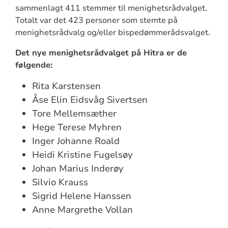
sammenlagt 411 stemmer til menighetsrådvalget.
Totalt var det 423 personer som stemte på
menighetsrådvalg og/eller bispedømmerådsvalget.
Det nye menighetsrådvalget på Hitra er de
følgende:
Rita Karstensen
Åse Elin Eidsvåg Sivertsen
Tore Mellemsæther
Hege Terese Myhren
Inger Johanne Roald
Heidi Kristine Fugelsøy
Johan Marius Inderøy
Silvio Krauss
Sigrid Helene Hanssen
Anne Margrethe Vollan