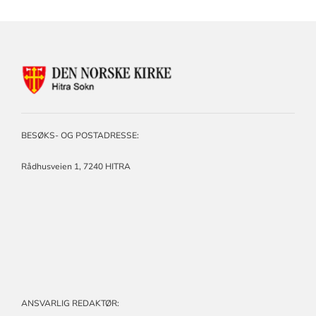
KONTAKTINFORMASJON
FOR
HITRA
SOKN
BESØKS- OG POSTADRESSE:
Rådhusveien 1,
7240 HITRA
ANSVARLIG REDAKTØR: