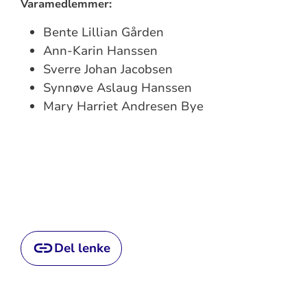
Varamedlemmer:
Bente Lillian Gården
Ann-Karin Hanssen
Sverre Johan Jacobsen
Synnøve Aslaug Hanssen
Mary Harriet Andresen Bye
Del lenke