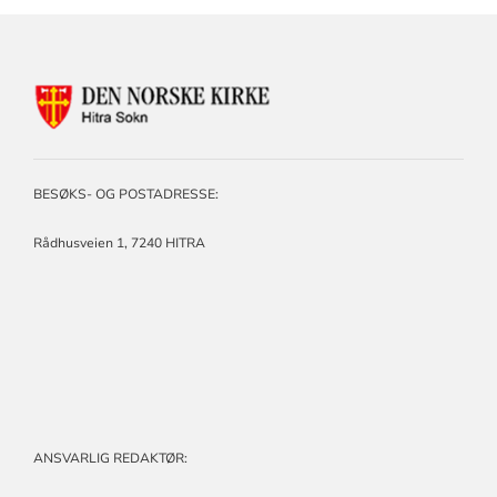
KONTAKTINFORMASJON
FOR
HITRA
SOKN
BESØKS- OG POSTADRESSE:
Rådhusveien 1,
7240 HITRA
ANSVARLIG REDAKTØR: