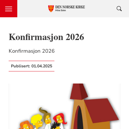
Konfirmasjon 2026
Konfirmasjon 2026
Publisert:
01.04.2025