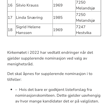
7250
16
Silvio Krauss
1969
Melandsjø
7250
17
Linda Snæring
1985
Melandsjø
Sigrid Helene
7247
18
1969
Hanssen
Hestvika
Kirkemøtet i 2022 har vedtatt endringer når det
gjelder supplerende nominasjon ved valg av
menighetsråd.
Det skal åpnes for supplerende nominasjon i to
tilfeller:
– Hvis det bare er godkjent listeforslag fra
nominasjonskomiteen. Dette gjelder uavhengig
av hvor mange kandidater det er på valglisten.