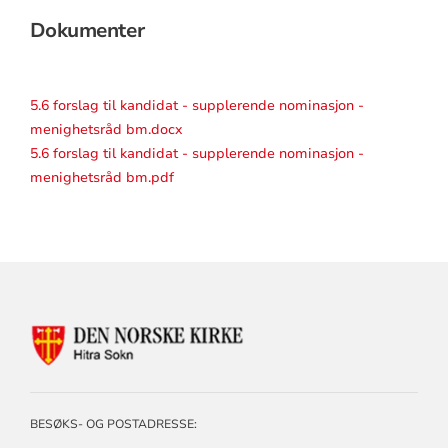
Dokumenter
5.6 forslag til kandidat - supplerende nominasjon -
menighetsråd bm.docx
5.6 forslag til kandidat - supplerende nominasjon -
menighetsråd bm.pdf
KONTAKTINFORMASJON
FOR
HITRA
SOKN
BESØKS- OG POSTADRESSE: