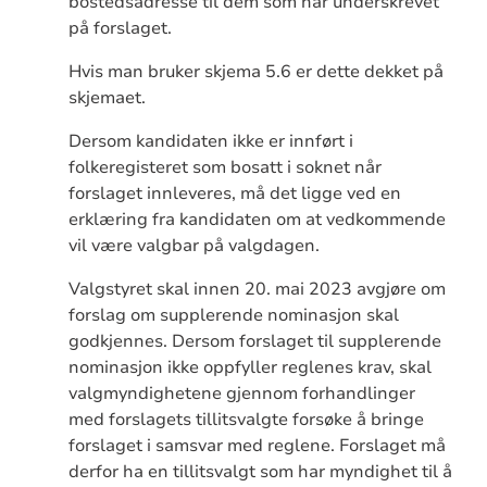
bostedsadresse til dem som har underskrevet
på forslaget.
Hvis man bruker skjema 5.6 er dette dekket på
skjemaet.
Dersom kandidaten ikke er innført i
folkeregisteret som bosatt i soknet når
forslaget innleveres, må det ligge ved en
erklæring fra kandidaten om at vedkommende
vil være valgbar på valgdagen.
Valgstyret skal innen 20. mai 2023 avgjøre om
forslag om supplerende nominasjon skal
godkjennes. Dersom forslaget til supplerende
nominasjon ikke oppfyller reglenes krav, skal
valgmyndighetene gjennom forhandlinger
med forslagets tillitsvalgte forsøke å bringe
forslaget i samsvar med reglene. Forslaget må
derfor ha en tillitsvalgt som har myndighet til å