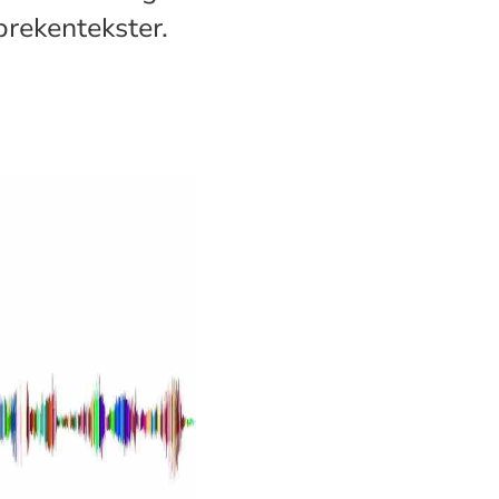
rekentekster.