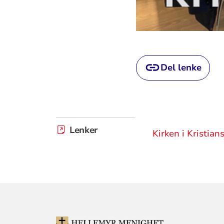
Del lenke
Lenker
Kirken i Kristian
KONTAKTINF