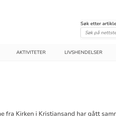
Søk etter artik
AKTIVITETER
LIVSHENDELSER
ne fra Kirken i Kristiansand har gått sa