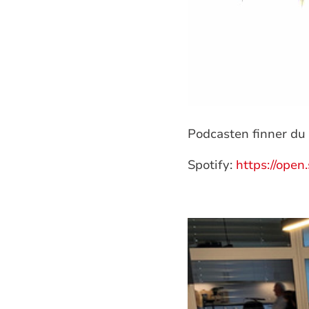
Podcasten finner du
Spotify:
https://ope