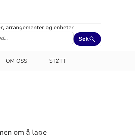
ler, arrangementer og enheter
Søk
OM OSS
STØTT
mmen om å lage