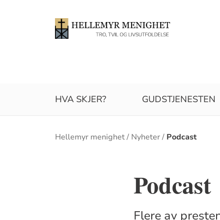
HVA SKJER?
GUDSTJENESTEN
Brødsmulesti
Hellemyr menighet
Nyheter
Podcast
Podcast
Flere av preste