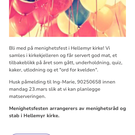
Bli med på menighetsfest i Hellemyr kirke! Vi
samles i kirkekjelleren og får servert god mat, et
tilbakeblikk på året som gått, underholdning, quiz,
kaker, utlodning og et "ord for kvelden".
Husk påmelding til Ing-Marie, 90250658 innen
mandag 23.mars slik at vi kan planlegge
matserveringen.
Menighetsfesten arrangerers av menighetsråd og
stab i Hellemyr kirke.