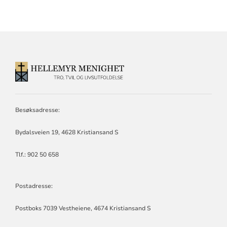
KONTAKTINFORMASJON
FOR
HELLEMYR
MENIGHET
Besøksadresse:
Bydalsveien 19, 4628 Kristiansand S
Tlf.: 902 50 658
Postadresse:
Postboks 7039 Vestheiene, 4674 Kristiansand S