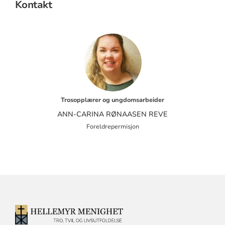
Kontakt
Trosopplærer og ungdomsarbeider
ANN-CARINA RØNAASEN REVE
Foreldrepermisjon
KONTAKTINFORMASJON
FOR