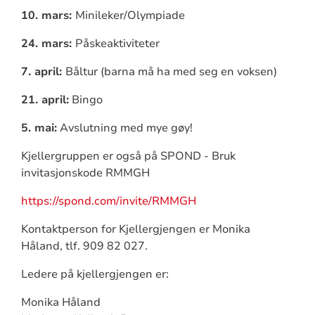
10. mars:
Minileker/Olympiade
24. mars:
Påskeaktiviteter
7. april:
Båltur (barna må ha med seg en voksen)
21. april:
Bingo
5. mai:
Avslutning med mye gøy!
Kjellergruppen er også på SPOND - Bruk
invitasjonskode RMMGH
https://spond.com/invite/RMMGH
Kontaktperson for Kjellergjengen er Monika
Håland, tlf. 909 82 027.
Ledere på kjellergjengen er:
Monika Håland