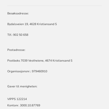
HELLEMYR
MENIGHET
Besøksadresse:
Bydalsveien 19, 4628 Kristiansand S
Tlf.: 902 50 658
Postadresse:
Postboks 7039 Vestheiene, 4674 Kristiansand S
Organisasjonsnr.: 979460910
Gaver til menigheten:
VIPPS 122214
Kontonr. 3000.10.87769