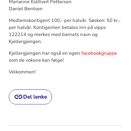
Marianne Kolltveit Pettersen
Daniel Bentsen
Medlemskontigent 100,- per halvår. Søsken: 50 kr,-
per halvår. Kontigenten betales inn på vipps
122214 og merkes med barnets navn og
Kjellergjengen.
Kjellergjengen har også en egen
facebookgruppe
som de voksne kan følge!
Velkommen!
Del lenke