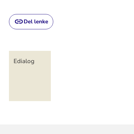
Del lenke
Edialog