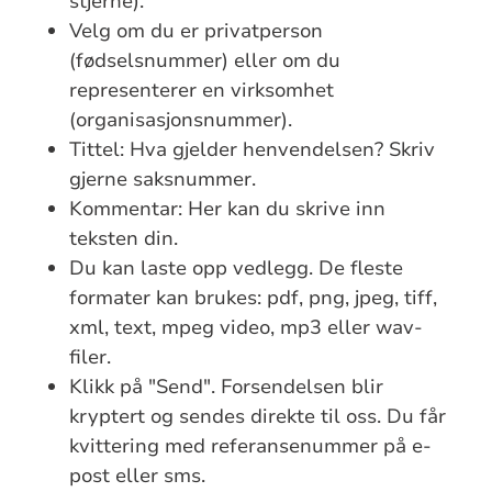
stjerne).
Velg om du er privatperson
(fødselsnummer) eller om du
representerer en virksomhet
(organisasjonsnummer).
Tittel: Hva gjelder henvendelsen? Skriv
gjerne saksnummer.
Kommentar: Her kan du skrive inn
teksten din.
Du kan laste opp vedlegg. De fleste
formater kan brukes: pdf, png, jpeg, tiff,
xml, text, mpeg video, mp3 eller wav-
filer.
Klikk på "Send". Forsendelsen blir
kryptert og sendes direkte til oss. Du får
kvittering med referansenummer på e-
post eller sms.