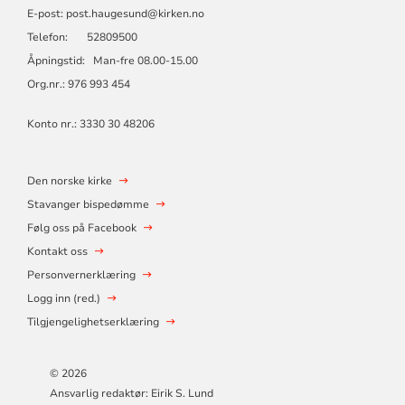
E-post: post.haugesund@kirken.no
Telefon: 52809500
Åpningstid: Man-fre 08.00-15.00
Org.nr.: 976 993 454
Konto nr.: 3330 30 48206
Den norske kirke
Stavanger bispedømme
Følg oss på Facebook
Kontakt oss
Personvernerklæring
Logg inn (red.)
Tilgjengelighetserklæring
© 2026
Ansvarlig redaktør: Eirik S. Lund