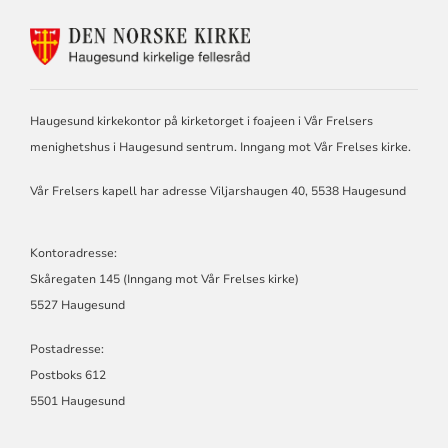
KONTAKTINFORMASJON
FOR
HAUGESUND
KIRKELIGE
FELLESRÅD
Haugesund kirkekontor på kirketorget i foajeen i Vår Frelsers
menighetshus i Haugesund sentrum. Inngang mot Vår Frelses kirke.
Vår Frelsers kapell har adresse Viljarshaugen 40, 5538 Haugesund
Kontoradresse:
Skåregaten 145 (Inngang mot Vår Frelses kirke)
5527 Haugesund
Postadresse:
Postboks 612
5501 Haugesund