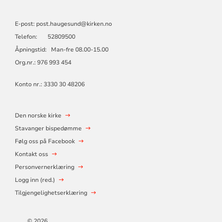
E-post: post.haugesund@kirken.no
Telefon: 52809500
Åpningstid: Man-fre 08.00-15.00
Org.nr.: 976 993 454
Konto nr.: 3330 30 48206
Den norske kirke
Stavanger bispedømme
Følg oss på Facebook
Kontakt oss
Personvernerklæring
Logg inn (red.)
Tilgjengelighetserklæring
© 2026