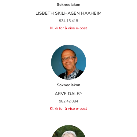
Soknediakon
LISBETH SKILHAGEN HAAHEIM
934 15 418
Klikk for å vise e-post
Soknediakon
ARVE DALBY
982 42 084
Klikk for å vise e-post