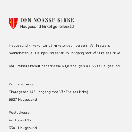
KONTAKTINFORMASJON
FOR
HAUGESUND
KIRKELIGE
FELLESRÅD
Haugesund kirkekontor på kirketorget i foajeen i Vår Frelsers
menighetshus i Haugesund sentrum. Inngang mot Vår Frelses kirke.
Vår Frelsers kapell har adresse Viljarshaugen 40, 5538 Haugesund
Kontoradresse:
Skåregaten 145 (Inngang mot Vår Frelses kirke)
5527 Haugesund
Postadresse:
Postboks 612
5501 Haugesund