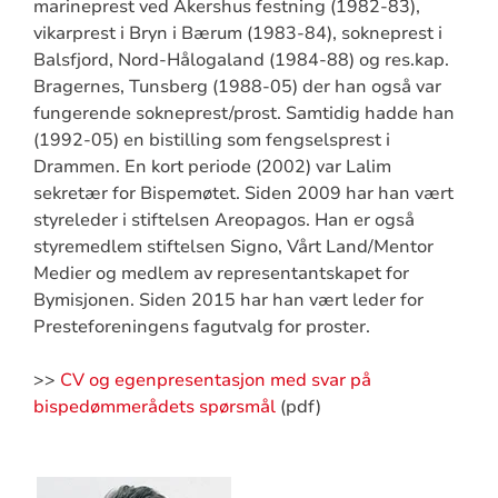
marineprest ved Akershus festning (1982-83),
vikarprest i Bryn i Bærum (1983-84), sokneprest i
Balsfjord, Nord-Hålogaland (1984-88) og res.kap.
Bragernes, Tunsberg (1988-05) der han også var
fungerende sokneprest/prost. Samtidig hadde han
(1992-05) en bistilling som fengselsprest i
Drammen. En kort periode (2002) var Lalim
sekretær for Bispemøtet. Siden 2009 har han vært
styreleder i stiftelsen Areopagos. Han er også
styremedlem stiftelsen Signo, Vårt Land/Mentor
Medier og medlem av representantskapet for
Bymisjonen. Siden 2015 har han vært leder for
Presteforeningens fagutvalg for proster.
>>
CV og egenpresentasjon med svar på
bispedømmerådets spørsmål
(pdf)