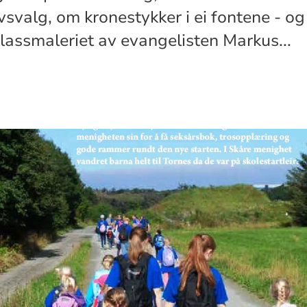
valg, om kronestykker i ei fontene - og
glassmaleriet av evangelisten Markus...