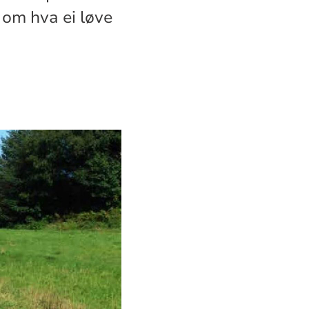
 om hva ei løve