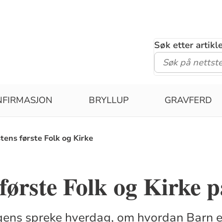
Søk etter artik
NFIRMASJON
BRYLLUP
GRAVFERD
tens første Folk og Kirke
første Folk og Kirke p
ens spreke hverdag, om hvordan Barn er