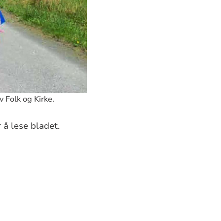
v Folk og Kirke.
r å lese bladet.