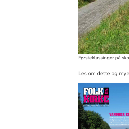
Førsteklassinger på skol
Les om dette og mye m