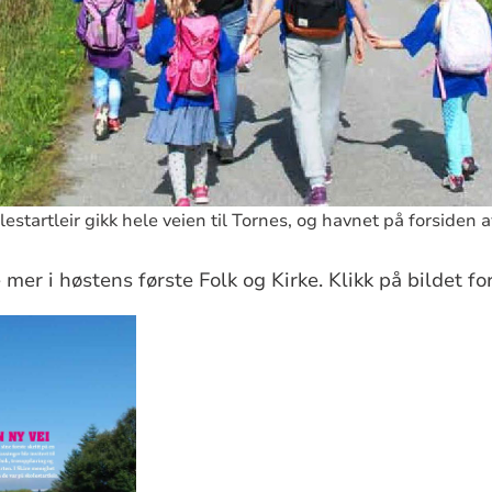
estartleir gikk hele veien til Tornes, og havnet på forsiden a
er i høstens første Folk og Kirke. Klikk på bildet fo