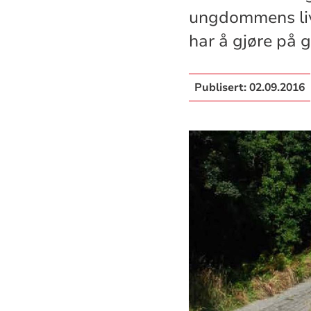
ungdommens livs
har å gjøre på 
Publisert:
02.09.2016