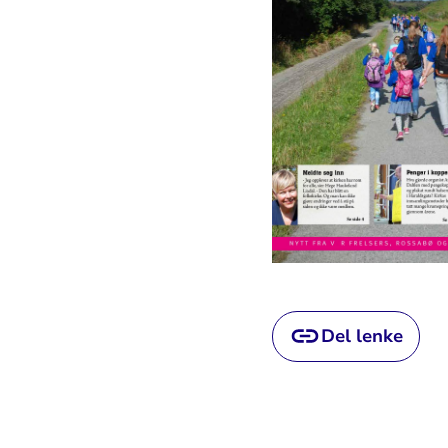
Del lenke