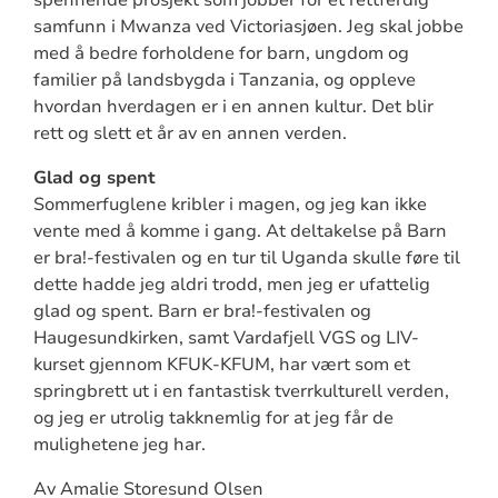
samfunn i Mwanza ved Victoriasjøen. Jeg skal jobbe
med å bedre forholdene for barn, ungdom og
familier på landsbygda i Tanzania, og oppleve
hvordan hverdagen er i en annen kultur. Det blir
rett og slett et år av en annen verden.
Glad og spent
Sommerfuglene kribler i magen, og jeg kan ikke
vente med å komme i gang. At deltakelse på Barn
er bra!-festivalen og en tur til Uganda skulle føre til
dette hadde jeg aldri trodd, men jeg er ufattelig
glad og spent. Barn er bra!-festivalen og
Haugesundkirken, samt Vardafjell VGS og LIV-
kurset gjennom KFUK-KFUM, har vært som et
springbrett ut i en fantastisk tverrkulturell verden,
og jeg er utrolig takknemlig for at jeg får de
mulighetene jeg har.
Av Amalie Storesund Olsen