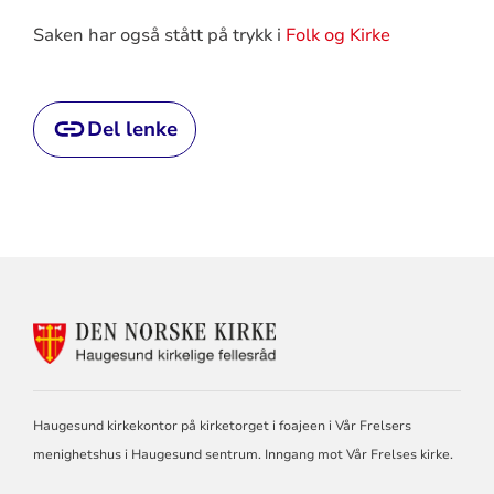
Saken har også stått på trykk i
Folk og Kirke
Del lenke
KONTAKTINFORMASJON
FOR
HAUGESUND
KIRKELIGE
FELLESRÅD
Haugesund kirkekontor på kirketorget i foajeen i Vår Frelsers
menighetshus i Haugesund sentrum. Inngang mot Vår Frelses kirke.