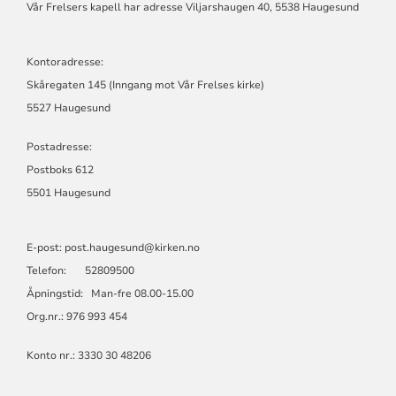
Vår Frelsers kapell har adresse Viljarshaugen 40, 5538 Haugesund
Kontoradresse:
Skåregaten 145 (Inngang mot Vår Frelses kirke)
5527 Haugesund
Postadresse:
Postboks 612
5501 Haugesund
E-post: post.haugesund@kirken.no
Telefon: 52809500
Åpningstid: Man-fre 08.00-15.00
Org.nr.: 976 993 454
Konto nr.: 3330 30 48206