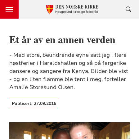
Et år av en annen verden
- Med store, beundrende øyne satt jeg i flere
høstferier i Haraldshallen og så på fargerike
dansere og sangere fra Kenya. Bilder ble vist
- og en liten flamme ble tent i meg, forteller
Amalie Storesund Olsen.
Publisert:
27.09.2016