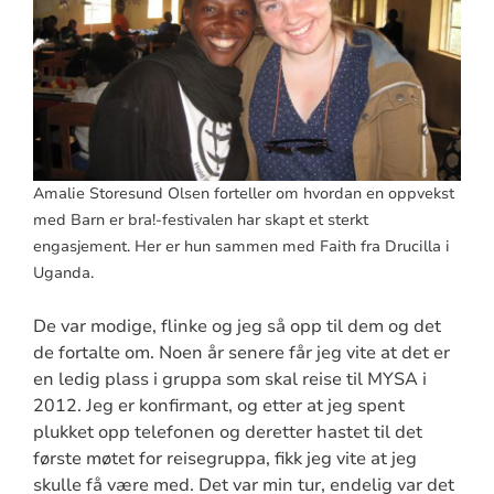
Amalie Storesund Olsen forteller om hvordan en oppvekst
med Barn er bra!-festivalen har skapt et sterkt
engasjement. Her er hun sammen med Faith fra Drucilla i
Uganda.
De var modige, flinke og jeg så opp til dem og det
de fortalte om. Noen år senere får jeg vite at det er
en ledig plass i gruppa som skal reise til MYSA i
2012. Jeg er konfirmant, og etter at jeg spent
plukket opp telefonen og deretter hastet til det
første møtet for reisegruppa, fikk jeg vite at jeg
skulle få være med. Det var min tur, endelig var det