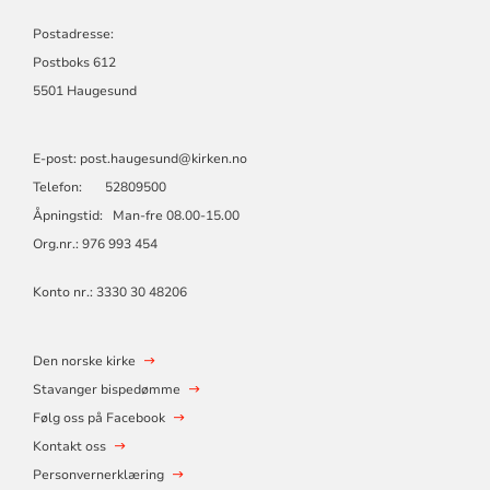
Postadresse:
Postboks 612
5501 Haugesund
E-post: post.haugesund@kirken.no
Telefon: 52809500
Åpningstid: Man-fre 08.00-15.00
Org.nr.: 976 993 454
Konto nr.: 3330 30 48206
Den norske kirke
Stavanger bispedømme
Følg oss på Facebook
Kontakt oss
Personvernerklæring