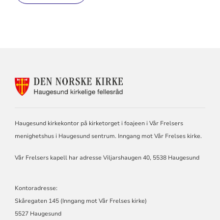
KONTAKTINFORMASJON
FOR
HAUGESUND
KIRKELIGE
FELLESRÅD
Haugesund kirkekontor på kirketorget i foajeen i Vår Frelsers
menighetshus i Haugesund sentrum. Inngang mot Vår Frelses kirke.
Vår Frelsers kapell har adresse Viljarshaugen 40, 5538 Haugesund
Kontoradresse:
Skåregaten 145 (Inngang mot Vår Frelses kirke)
5527 Haugesund