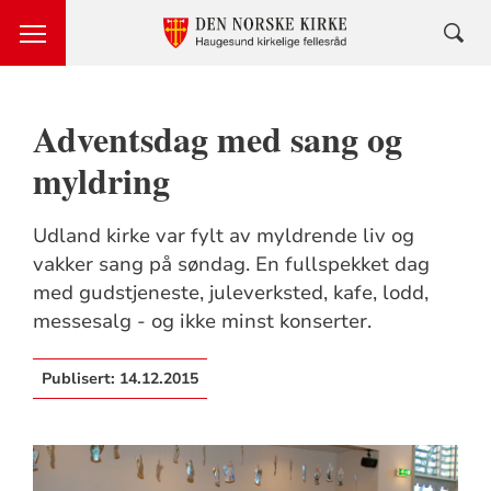
Adventsdag med sang og
myldring
Udland kirke var fylt av myldrende liv og
vakker sang på søndag. En fullspekket dag
med gudstjeneste, juleverksted, kafe, lodd,
messesalg - og ikke minst konserter.
Publisert:
14.12.2015