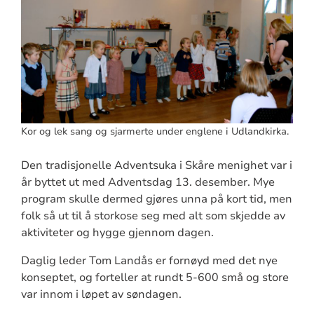
Kor og lek sang og sjarmerte under englene i Udlandkirka.
Den tradisjonelle Adventsuka i Skåre menighet var i
år byttet ut med Adventsdag 13. desember. Mye
program skulle dermed gjøres unna på kort tid, men
folk så ut til å storkose seg med alt som skjedde av
aktiviteter og hygge gjennom dagen.
Daglig leder Tom Landås er fornøyd med det nye
konseptet, og forteller at rundt 5-600 små og store
var innom i løpet av søndagen.