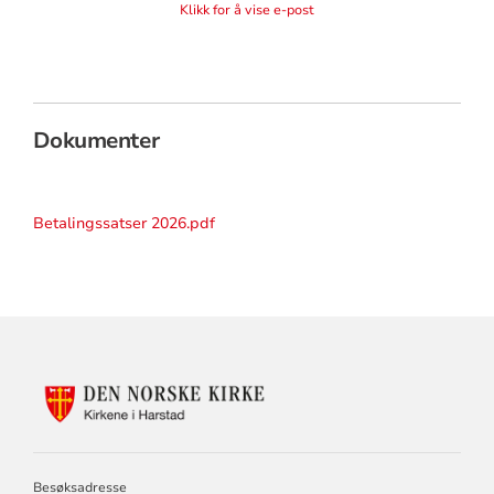
Klikk for å vise e-post
Dokumenter
Betalingssatser 2026.pdf
KONTAKTINFORMASJON
FOR
HARSTAD
KIRKELIG
FELLESRÅD
Besøksadresse