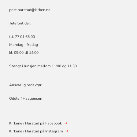
post.harstad@kirken.no
Telefontider:
tlf. 77 01 65 00
Mandag - fredag
kl. 09:00 til 14:00
Stengt i lunsjen mellom 11:00 og 11:30
Ansvarlig redaktør
Oddleif Haagensen
Kirkene i Harstad på Facebook
Kirkene i Harstad på Instagram