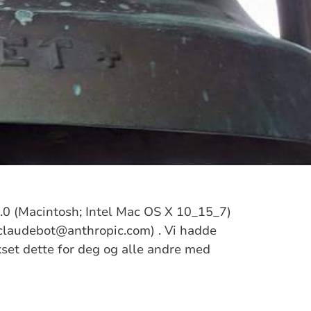
/5.0 (Macintosh; Intel Mac OS X 10_15_7)
claudebot@anthropic.com) . Vi hadde
ikset dette for deg og alle andre med