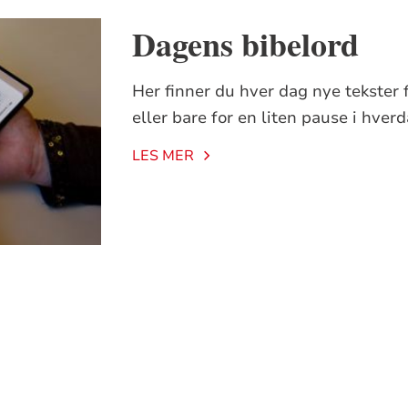
Dagens bibelord
Her finner du hver dag nye tekster f
eller bare for en liten pause i hver
LES MER