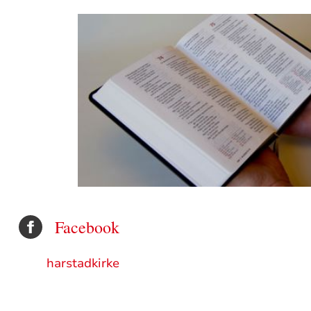
Facebook
harstadkirke