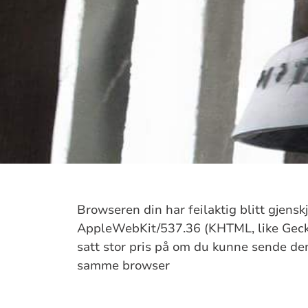
Browseren din har feilaktig blitt gjens
AppleWebKit/537.36 (KHTML, like Gecko
satt stor pris på om du kunne sende denn
samme browser