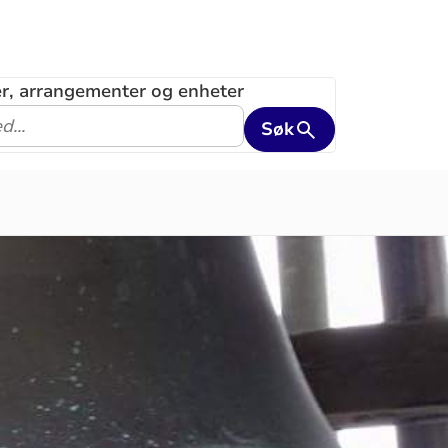
ler, arrangementer og enheter
Søk