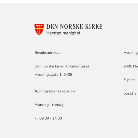
KONTAKTINF
FOR
HARSTAD
MENIGHET
Besøksadresse
Hvedings
Den norske kirke, Kirkekontoret
9405 Ha
Hvedingsgate 1, 9405
E-post
Åpningstider resepsjon
post.ha
Mandag - fredag
kl. 09:00 - 14:00