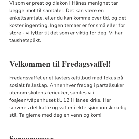
Vi som er prest og diakon i Hånes menighet tar
begge imot til samtaler. Det kan være en
enkeltsamtale, eller du kan komme over tid, og det
koster ingenting. Ingen temaer er for små eller for
store - vi lytter til det som er viktig for deg. Vi har
taushetsplikt.
Velkommen til Fredagsvaffel!
Fredagsvaffel er et lavterskeltilbud med fokus på
sosialt felleskap. Annenhver fredag i partallsuker
utenom skolens ferieuker, samles vi i
foajeen/våpenhuset kl. 12 i Hånes kirke. Her
serveres det kaffe og vafler i ekte sjømannskirkelig
stil. Ta gjerne med deg en venn og kom!
Sorggrupper