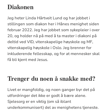
Diakonen
Jeg heter Linda Hårtveit Lund og har jobbet i
stillingen som diakon her i Hånes menighet siden
februar 2022. Jeg har jobbet som sykepleier i over
20, og holder nå på med å ta master i diakoni på
deltid ved VID, vitenskapelige høyskole og MF,
vitenskapelig høyskole i Oslo. Jeg brenner for
inkluderende fellesskap, og for at mennesker skal
få bli kjent med Jesus.
Trenger du noen å snakke med?
Livet er mangfoldig, og noen ganger byr det på
utfordringer det ikke er godt å bære alene.
Sjelesorg er en viktig (om så iblant
underkommunisert) del av menighetens tjeneste.