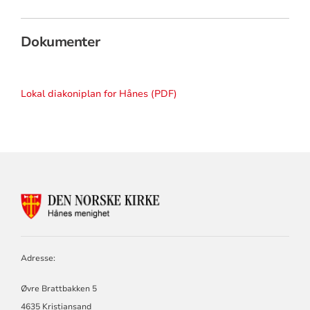
Dokumenter
Lokal diakoniplan for Hånes (PDF)
KONTAKTINFORMASJON
FOR
HÅNES
MENIGHET
Adresse:
Øvre Brattbakken 5
4635 Kristiansand