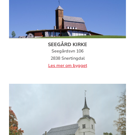
SEEGÅRD KIRKE
Seegårdsvn 106
2838 Snertingdal
Les mer om bygget