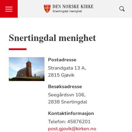
Snertingdal menighet
Postadresse
Strandgata 13 A,
2815 Gjøvik
Besøksadresse
Seegårdsvn 106,
2838 Snertingdal
Kontaktinformasjon
Telefon: 45876201
post.gjovik@kirken.no