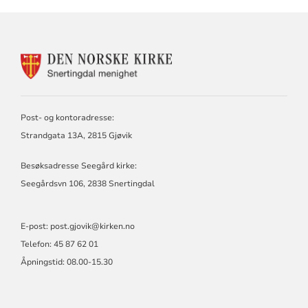
KONTAKTINFORMASJON
FOR
SNERTINGDAL
MENIGHET
Post- og kontoradresse:
Strandgata 13A, 2815 Gjøvik
Besøksadresse Seegård kirke:
Seegårdsvn 106, 2838 Snertingdal
E-post: post.gjovik@kirken.no
Telefon: 45 87 62 01
Åpningstid: 08.00-15.30