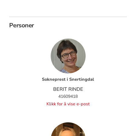
Personer
Sokneprest i Snertingdal
BERIT RINDE
41609418
Klikk for å vise e-post