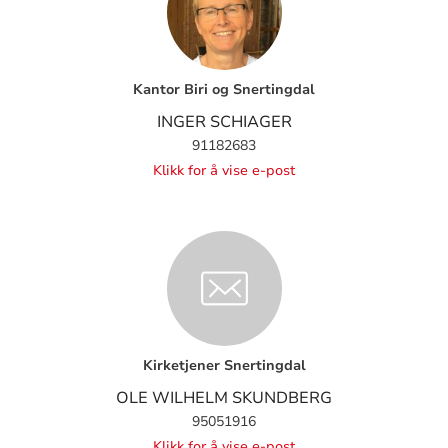
Kantor Biri og Snertingdal
INGER SCHIAGER
91182683
Klikk for å vise e-post
Kirketjener Snertingdal
OLE WILHELM SKUNDBERG
95051916
Klikk for å vise e-post