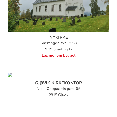
NYKIRKE
Snertingdalsvn. 2098
2839 Snertingdal
Les mer om bygget
GJØVIK KIRKEKONTOR
Niels Ødegaards gate 6A
2815 Gjøvik