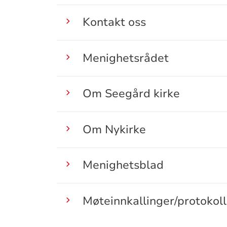
Kontakt oss
Menighetsrådet
Om Seegård kirke
Om Nykirke
Menighetsblad
Møteinnkallinger/protokol