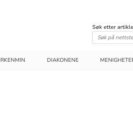
Søk etter artik
IRKENMIN
DIAKONENE
MENIGHETE