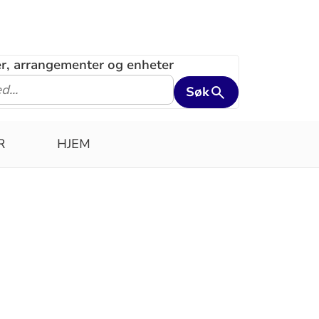
ler, arrangementer og enheter
Søk
R
HJEM