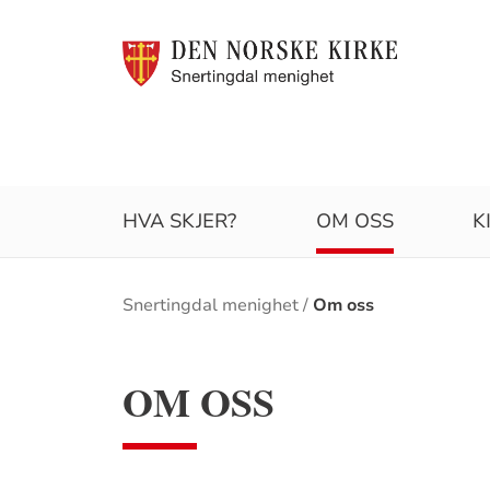
HVA SKJER?
OM OSS
K
Brødsmulesti
Snertingdal menighet
Om oss
OM OSS