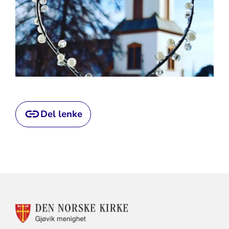
Del lenke
KONTAKTINFORMASJON
FOR
GJØVIK