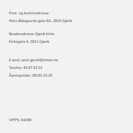
MENIGHET
Post- og kontoradresse:
Niels Ødegaards gate 6A, 2815 Gjøvik
Besøksadresse Gjøvik kirke:
Kirkegata 9, 2821 Gjøvik
E-post: post.gjovik@kirken.no
Telefon: 45 87 62 01
Åpningstider: 08.00-15.30
VIPPS: 84390