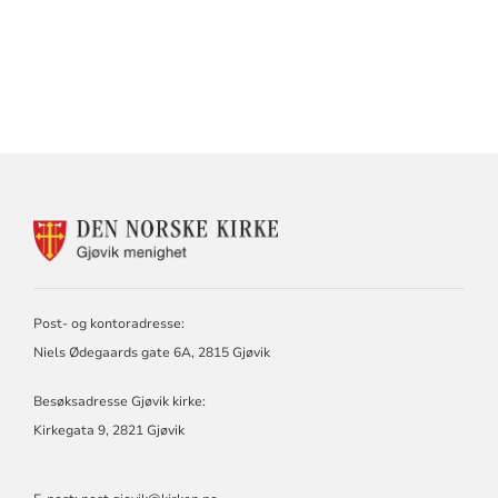
KONTAKTINFORMASJON
FOR
GJØVIK
MENIGHET
Post- og kontoradresse:
Niels Ødegaards gate 6A, 2815 Gjøvik
Besøksadresse Gjøvik kirke:
Kirkegata 9, 2821 Gjøvik