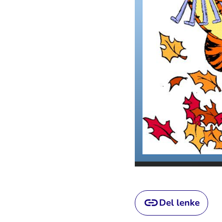
Del lenke