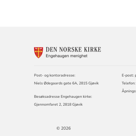
KONTAKTINF
FOR
ENGEHAUGEN
MENIGHET
Post- og kontoradresse:
E-post: 
Niels Ødegaards gate 6A, 2815 Gjøvik
Telefon:
Åpningst
Besøksadresse Engehaugen kirke:
Gjennomfaret 2, 2818 Gjøvik
© 2026