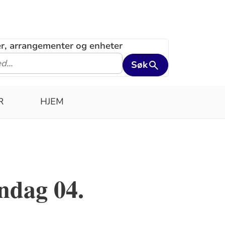
ler, arrangementer og enheter
Søk
R
HJEM
ndag 04.