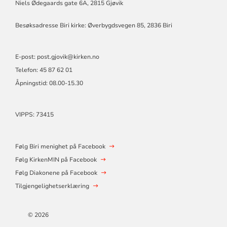
Niels Ødegaards gate 6A, 2815 Gjøvik
Besøksadresse Biri kirke: Øverbygdsvegen 85, 2836 Biri
E-post: post.gjovik@kirken.no
Telefon: 45 87 62 01
Åpningstid: 08.00-15.30
VIPPS: 73415
Følg Biri menighet på Facebook
Følg KirkenMIN på Facebook
Følg Diakonene på Facebook
Tilgjengelighetserklæring
© 2026