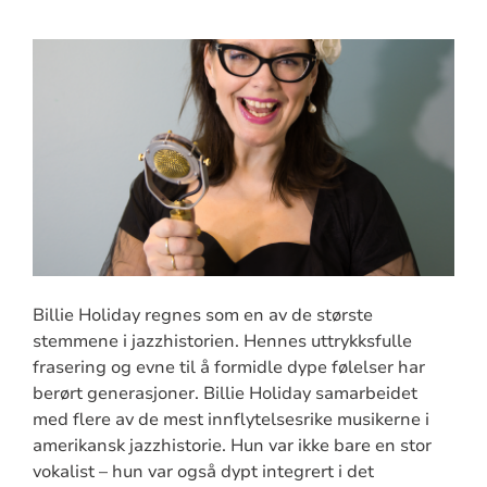
Billie Holiday regnes som en av de største
stemmene i jazzhistorien. Hennes uttrykksfulle
frasering og evne til å formidle dype følelser har
berørt generasjoner. Billie Holiday samarbeidet
med flere av de mest innflytelsesrike musikerne i
amerikansk jazzhistorie. Hun var ikke bare en stor
vokalist – hun var også dypt integrert i det