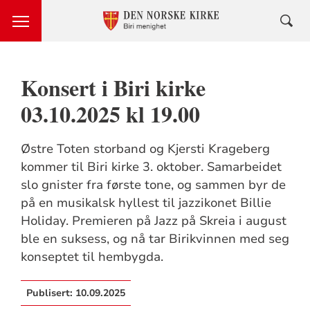
Konsert i Biri kirke
03.10.2025 kl 19.00
Østre Toten storband og Kjersti Krageberg
kommer til Biri kirke 3. oktober. Samarbeidet
slo gnister fra første tone, og sammen byr de
på en musikalsk hyllest til jazzikonet Billie
Holiday. Premieren på Jazz på Skreia i august
ble en suksess, og nå tar Birikvinnen med seg
konseptet til hembygda.
Publisert:
10.09.2025