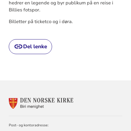
hedrer en legende og byr publikum på en reise i
Billies fotspor.
Billetter på ticketco og i døra.
Del lenke
KONTAKTINFORMASJON
FOR
BIRI
MENIGHET
Post- og kontoradresse: