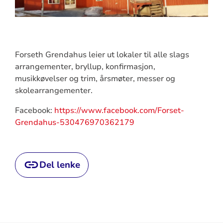
Forseth Grendahus leier ut lokaler til alle slags
arrangementer, bryllup, konfirmasjon,
musikkøvelser og trim, årsmøter, messer og
skolearrangementer.
Facebook:
https://www.facebook.com/Forset-
Grendahus-530476970362179
Del lenke