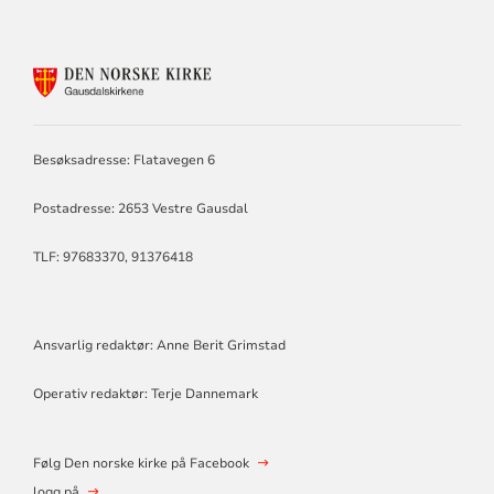
KONTAKTINFORMASJON
FOR
KIRKEN
I
GAUSDAL
Besøksadresse: Flatavegen 6
Postadresse: 2653 Vestre Gausdal
TLF: 97683370, 91376418
Ansvarlig redaktør: Anne Berit Grimstad
Operativ redaktør: Terje Dannemark
Følg Den norske kirke på Facebook
logg på