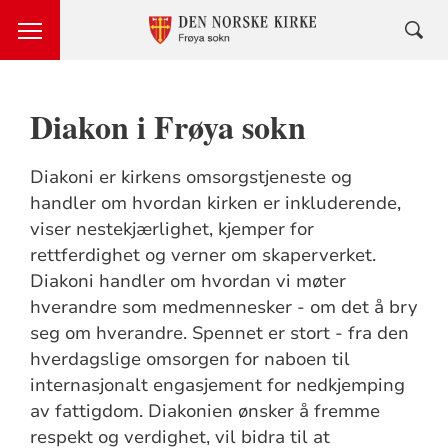
Diakon i Frøya sokn
Diakoni er kirkens omsorgstjeneste og
handler om hvordan kirken er inkluderende,
viser nestekjærlighet, kjemper for
rettferdighet og verner om skaperverket.
Diakoni handler om hvordan vi møter
hverandre som medmennesker - om det å bry
seg om hverandre. Spennet er stort - fra den
hverdagslige omsorgen for naboen til
internasjonalt engasjement for nedkjemping
av fattigdom. Diakonien ønsker å fremme
respekt og verdighet, vil bidra til at