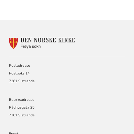
KONTAKTINFORMASJON
FOR
FRØYA
SOKN
Postadresse
Postboks 14
7261 Sistranda
Besøksadresse
Rådhusgata 25
7261 Sistranda
Epost