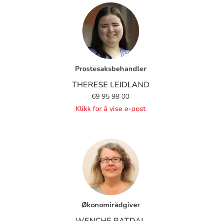
Prostesaksbehandler
THERESE LEIDLAND
69 95 98 00
Klikk for å vise e-post
Økonomirådgiver
WENCHE RATDAL