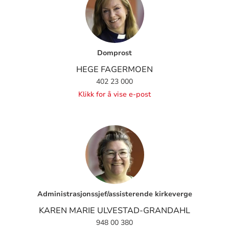
Domprost
HEGE FAGERMOEN
402 23 000
Klikk for å vise e-post
Administrasjonssjef/assisterende kirkeverge
KAREN MARIE ULVESTAD-GRANDAHL
948 00 380