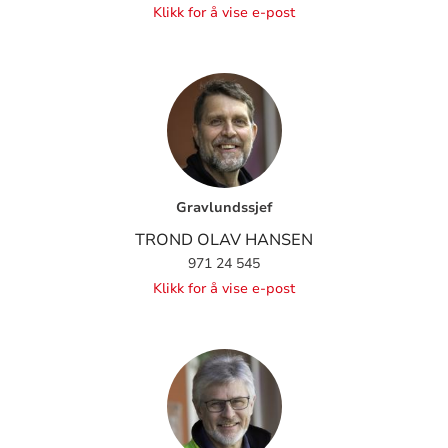
Klikk for å vise e-post
Gravlundssjef
TROND OLAV HANSEN
971 24 545
Klikk for å vise e-post