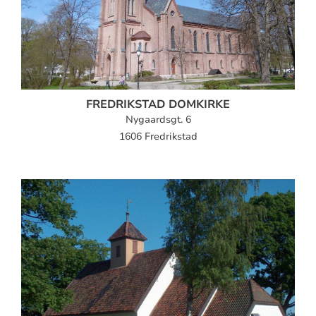
FREDRIKSTAD DOMKIRKE
Nygaardsgt. 6
1606 Fredrikstad