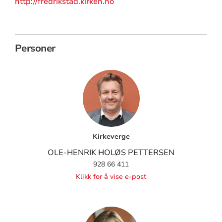
http://fredrikstad.kirken.no
Personer
Kirkeverge
OLE-HENRIK HOLØS PETTERSEN
928 66 411
Klikk for å vise e-post