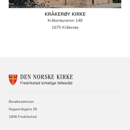
KRÅKERØY KIRKE
Kråkerøyveien 148
1675 Kråkerøy
KONTAKTINFORMASJON
FOR
DEN
NORSKE
KIRKE
Besøksadresse:
I
Nygaardsgata 28
FREDRIKSTAD
1606 Fredrikstad