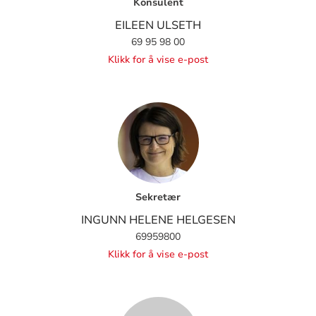
Konsulent
EILEEN ULSETH
69 95 98 00
Klikk for å vise e-post
Sekretær
INGUNN HELENE HELGESEN
69959800
Klikk for å vise e-post