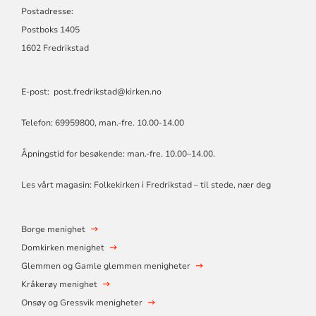
Postadresse:
Postboks 1405
1602 Fredrikstad
E-post:
post.fredrikstad@kirken.no
Telefon: 69959800, man.-fre. 10.00-14.00
Åpningstid for besøkende: man.-fre. 10.00–14.00.
Les vårt magasin:
Folkekirken i Fredrikstad – til stede, nær deg
Borge menighet
Domkirken menighet
Glemmen og Gamle glemmen menigheter
Kråkerøy menighet
Onsøy og Gressvik menigheter