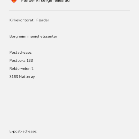
FÆRDER
KIRKELIGE
FELLESRÅD
Kirkekontoret i Færder
Borgheim menighetssenter
Postadresse:
Postboks 133
Rektorveien 2
3163 Nøtterøy
E-post-adresse: