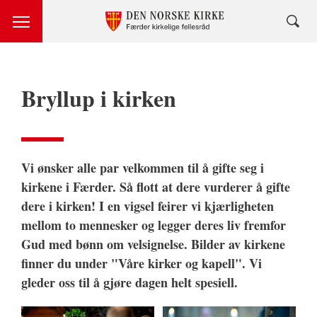
Bryllup i kirken
Vi ønsker alle par velkommen til å gifte seg i
kirkene i Færder. Så flott at dere vurderer å gifte
dere i kirken! I en vigsel feirer vi kjærligheten
mellom to mennesker og legger deres liv fremfor
Gud med bønn om velsignelse. Bilder av kirkene
finner du under "Våre kirker og kapell". Vi
gleder oss til å gjøre dagen helt spesiell.