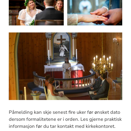
Påmelding kan skje senest fire uker før ønsket dato
dersom formalitetene er i orden. Les gjerne praktisk
informasjon før du tar kontakt med kirkekontoret.