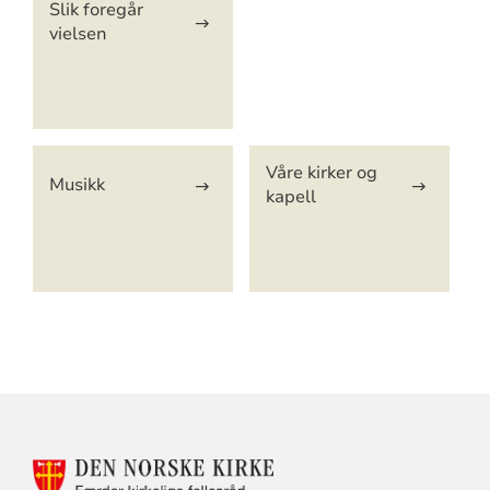
Slik foregår
vielsen
Våre kirker og
Musikk
kapell
KONTAKTINFORMASJON
FOR