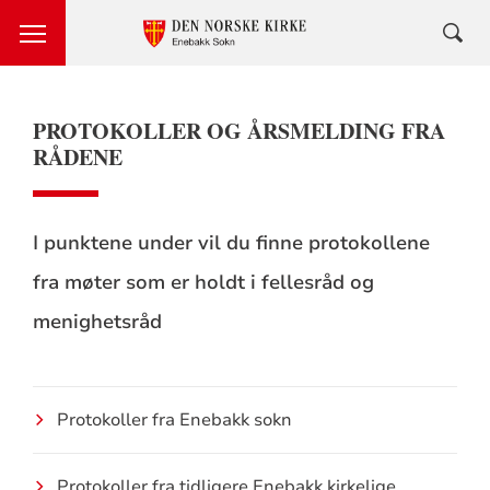
PROTOKOLLER OG ÅRSMELDING FRA
RÅDENE
I punktene under vil du finne protokollene
fra møter som er holdt i fellesråd og
menighetsråd
Protokoller fra Enebakk sokn
Protokoller fra tidligere Enebakk kirkelige