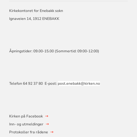
SOKN
Kirkekontoret for Enebakk sokn
Ignaveien 14, 1912 ENEBAKK
Åpningstider: 09.00-15.00 (Sommertid: 09:00-12:00)
Telefon 64 92 37 80 E-post:
post.enebakk@kirken.no
Kirken på Facebook
Inn- og utmeldinger
Protokoller fra rådene