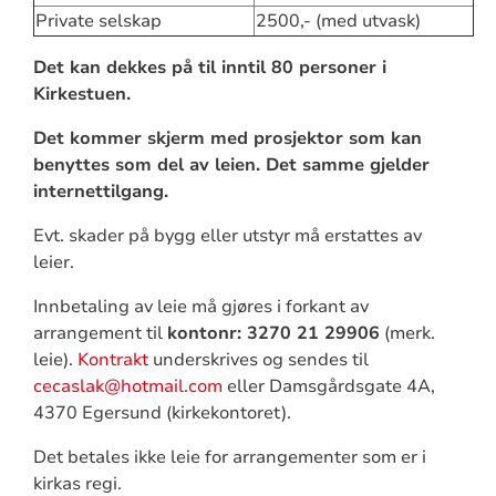
Private selskap
2500,- (med utvask)
Det kan dekkes på til inntil 80 personer i
Kirkestuen.
Det kommer skjerm med prosjektor som kan
benyttes som del av leien. Det samme gjelder
internettilgang.
Evt. skader på bygg eller utstyr må erstattes av
leier.
Innbetaling av leie må gjøres i forkant av
arrangement til
kontonr: 3270 21 29906
(merk.
leie).
Kontrakt
underskrives og sendes til
cecaslak@hotmail.com
eller Damsgårdsgate 4A,
4370 Egersund (kirkekontoret).
Det betales ikke leie for arrangementer som er i
kirkas regi.