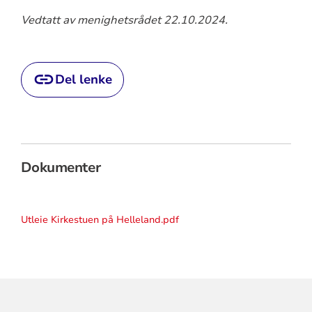
Vedtatt av menighetsrådet 22.10.2024.
Del lenke
Dokumenter
Utleie Kirkestuen på Helleland.pdf