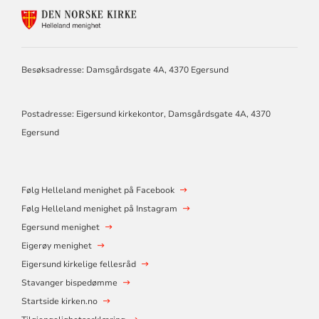
KONTAKTINFORMASJON
FOR
HELLELAND
MENIGHET
Besøksadresse: Damsgårdsgate 4A, 4370 Egersund
Postadresse: Eigersund kirkekontor, Damsgårdsgate 4A, 4370
Egersund
Følg Helleland menighet på Facebook
Følg Helleland menighet på Instagram
Egersund menighet
Eigerøy menighet
Eigersund kirkelige fellesråd
Stavanger bispedømme
Startside kirken.no