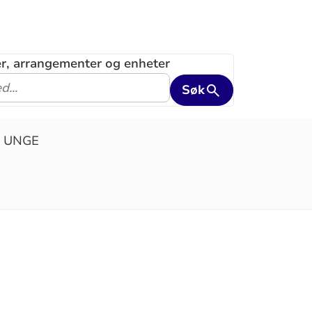
ler, arrangementer og enheter
Søk
 UNGE