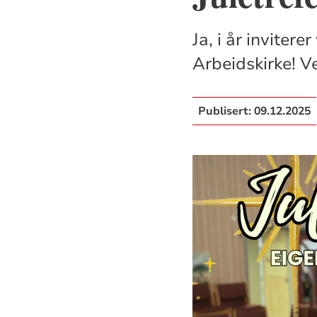
Ja, i år invitere
Arbeidskirke! 
Publisert:
09.12.2025