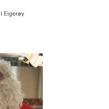
n i Eigerøy
.