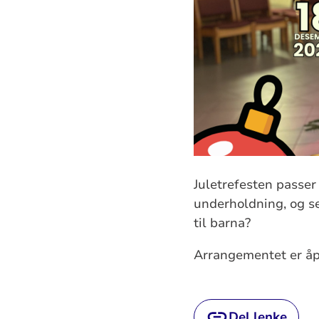
Juletrefesten passer 
underholdning, og se
til barna?
Arrangementet er åpe
Del lenke