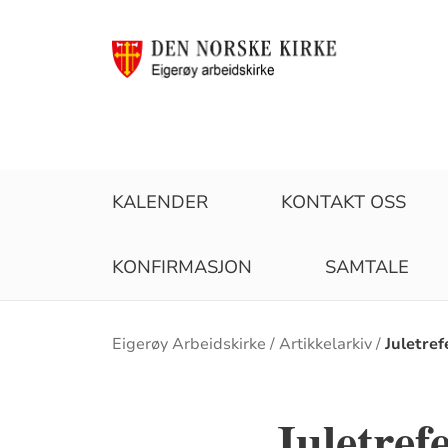
KALENDER
KONTAKT OSS
KONFIRMASJON
SAMTALE
Brødsmulesti
Eigerøy Arbeidskirke
Artikkelarkiv
Juletref
Juletref