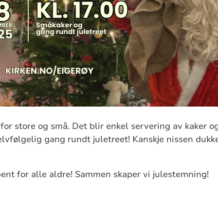
for store og små. Det blir enkel servering av kaker og
lvfølgelig gang rundt juletreet! Kanskje nissen duk
nt for alle aldre! Sammen skaper vi julestemning!