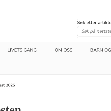
Søk etter artik
LIVETS GANG
OM OSS
BARN OG
est 2025
esten