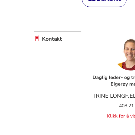
Kontakt
Daglig leder- og t
Eigerøy m
TRINE LONGFJE
408 21
Klikk for å v