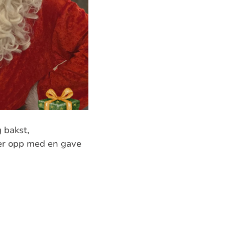
 bakst,
ker opp med en gave