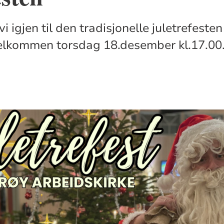
r vi igjen til den tradisjonelle juletrefeste
Velkommen torsdag 18.desember kl.17.00