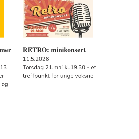
mmer
RETRO: minikonsert
11.5.2026
 13
Torsdag 21.mai kl.19.30 - et
er
treffpunkt for unge voksne
e og