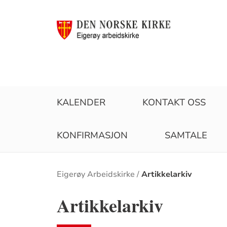
KALENDER
KONTAKT OSS
KONFIRMASJON
SAMTALE
Brødsmulesti
Eigerøy Arbeidskirke
Artikkelarkiv
Artikkelarkiv