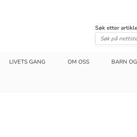
Søk etter artik
LIVETS GANG
OM OSS
BARN OG