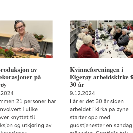
produksjon av
Kvinneforeningen i
ekorasjoner på
Eigerøy arbeidskirke f
røy
30 år
.2024
9.12.2024
ammen 21 personer har
I år er det 30 år siden
nvolvert i ulike
arbeidet i kirka på øyne
ver knyttet til
starter opp med
ksjon og utkjøring av
gudstjenester en søndag 