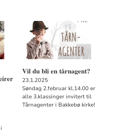
Vil du bli en tårnagent?
eirer
23.1.2025
Søndag 2.februar kl.14.00 er
alle 3.klassinger invitert til
Tårnagenter i Bakkebø kirke!
i