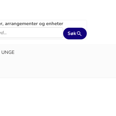
ler, arrangementer og enheter
Søk
 UNGE