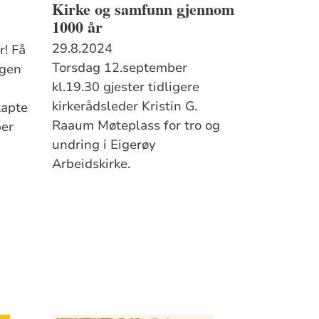
Kirke og samfunn gjennom
1000 år
29.8.2024
r! Få
Torsdag 12.september
ngen
kl.19.30 gjester tidligere
kirkerådsleder Kristin G.
kapte
Raaum Møteplass for tro og
ber
undring i Eigerøy
Arbeidskirke.