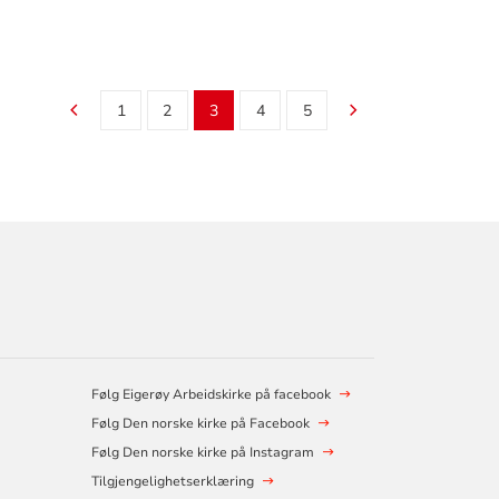
1
2
3
4
5
Følg Eigerøy Arbeidskirke på facebook
Følg Den norske kirke på Facebook
Følg Den norske kirke på Instagram
Tilgjengelighetserklæring