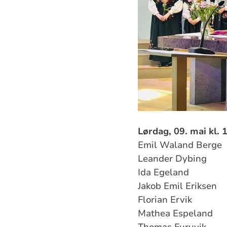
Lørdag, 09. mai kl. 
Emil Waland Berge
Leander Dybing
Ida Egeland
Jakob Emil Eriksen
Florian Ervik
Mathea Espeland
Thomas Furuvik