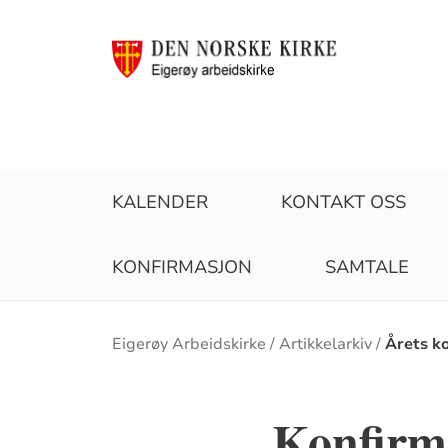
KALENDER
KONTAKT OSS
KONFIRMASJON
SAMTALE
Brødsmulesti
Eigerøy Arbeidskirke
Artikkelarkiv
Årets k
Konfirm