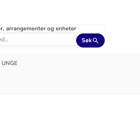
ler, arrangementer og enheter
Søk
 UNGE