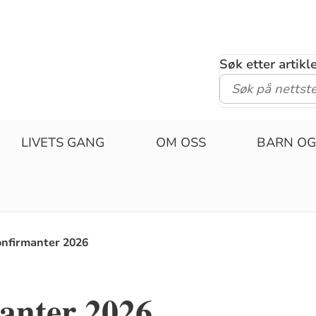
Søk etter artik
LIVETS GANG
OM OSS
BARN OG
onfirmanter 2026
anter 2026