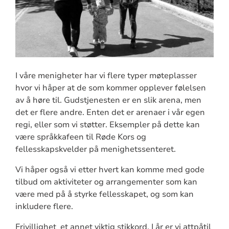
I våre menigheter har vi flere typer møteplasser
hvor vi håper at de som kommer opplever følelsen
av å høre til. Gudstjenesten er en slik arena, men
det er flere andre. Enten det er arenaer i vår egen
regi, eller som vi støtter. Eksempler på dette kan
være språkkafeen til Røde Kors og
fellesskapskvelder på menighetssenteret.
Vi håper også vi etter hvert kan komme med gode
tilbud om aktiviteter og arrangementer som kan
være med på å styrke fellesskapet, og som kan
inkludere flere.
Frivillighet et annet viktig stikkord. I år er vi attpåtil