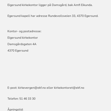
FELLESRÅD
Eigersund kirkekontor ligger på Damsgård, bak Amfi Eikunda.
2.0
Egersund kapell har adresse Rundevollsveien 33, 4370 Egersund.
Kontor- og postadresse:
Eigersund kirkekontor
Damsgårdsgaten 4A
4370 Egersund
E-post: kirkevergen@ekf.no eller kirkekontoret@ekf.no
Telefon: 51 46 33 30
Åpningstid: