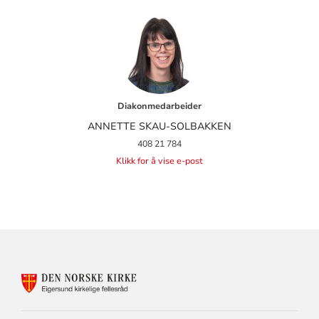
Diakonmedarbeider
ANNETTE SKAU-SOLBAKKEN
408 21 784
Klikk for å vise e-post
KONTAKTINFORMASJON
FOR
EIGERSUND
KIRKELIGE