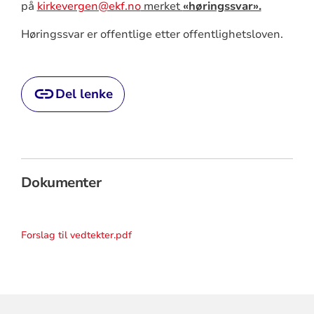
på
kirkevergen@ekf.no
merket
«høringssvar».
Høringssvar er offentlige etter offentlighetsloven.
Del lenke
Dokumenter
Forslag til vedtekter.pdf