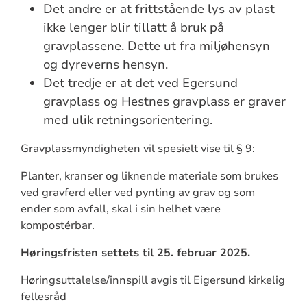
Det andre er at frittstående lys av plast
ikke lenger blir tillatt å bruk på
gravplassene. Dette ut fra miljøhensyn
og dyreverns hensyn.
Det tredje er at det ved Egersund
gravplass og Hestnes gravplass er graver
med ulik retningsorientering.
Gravplassmyndigheten vil spesielt vise til § 9:
Planter, kranser og liknende materiale som brukes
ved gravferd eller ved pynting av grav og som
ender som avfall, skal i sin helhet være
kompostérbar.
Høringsfristen settets til 25. februar 2025.
Høringsuttalelse/innspill avgis til Eigersund kirkelig
fellesråd