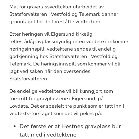
Mal for gravplassvedtekter utarbeidet av
Statsforvalteren i Vestfold og Telemark danner
grunnlaget for de foreslåtte vedtektene.
Etter høringen vil Eigersund kirkelig
fellesråd/gravplassmyndigheten vurdere innkomne
høringsinnspill, vedtektene sendes til endelig
godkjenning hos Statsforvalteren i Vestfold og
Telemark. De høringsinnspill som kommer vil bli
lagt ved saken når den oversendes
Statsforvalteren.
De endelige vedtektene vil bli kunngjort som
forskrift for gravplassene i Eigersund, på
Lovdata. Det er spesielt tre punkt som er tatt inn i
vedtekts-forslaget som det vil pekes på:
Det første er at Hestnes gravplass blir
tatt med i vedtektene.