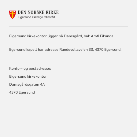
KONTAKTINFORMASJON
FOR
EIGERSUND
KIRKELIGE
FELLESRÅD
Eigersund kirkekontor ligger på Damsgård, bak Amfi Eikunda.
2.0
Egersund kapell har adresse Rundevollsveien 33, 4370 Egersund.
Kontor- og postadresse:
Eigersund kirkekontor
Damsgårdsgaten 4A
4370 Egersund