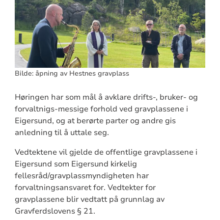
Bilde: åpning av Hestnes gravplass
Høringen har som mål å avklare drifts-, bruker- og
forvaltnigs-messige forhold ved gravplassene i
Eigersund, og at berørte parter og andre gis
anledning til å uttale seg.
Vedtektene vil gjelde de offentlige gravplassene i
Eigersund som Eigersund kirkelig
fellesråd/gravplassmyndigheten har
forvaltningsansvaret for. Vedtekter for
gravplassene blir vedtatt på grunnlag av
Gravferdslovens § 21.