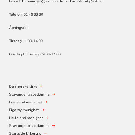
E-post: kirkevergen@ekf.no eller kirkekontoret@ekf.no
Telefon: 51 46 33 30
Åpningstid:
Tirsdag 11:00-14:00
Onsdag til fredag: 09:00-14:00
Den norske kirke
Stavanger bispedømme
Egersund menighet
Eigerøy menighet
Helleland menighet
Stavanger bispedømme
Startside kirken.no