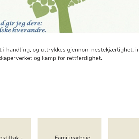
t i handling, og uttrykkes gjennom nestekjærlighet, 
skaperverket og kamp for rettferdighet.
stiltak -
Familiearbeid