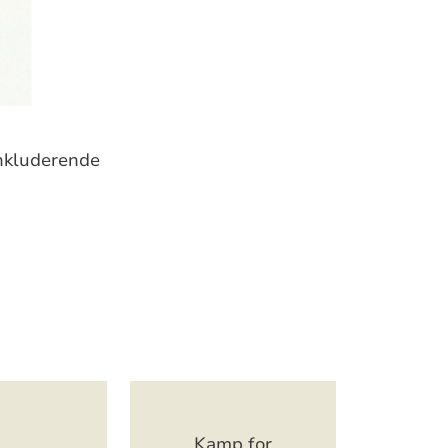
inkluderende
Kamp for