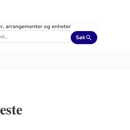
ler, arrangementer og enheter
Søk
este