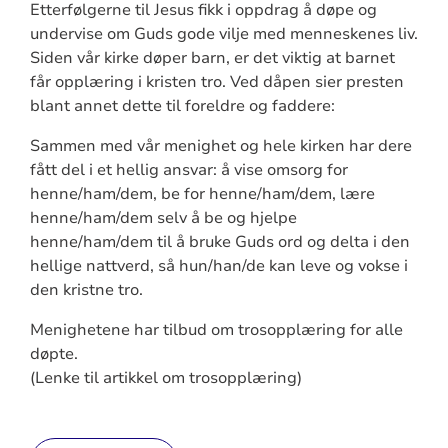
Etterfølgerne til Jesus fikk i oppdrag å døpe og
undervise om Guds gode vilje med menneskenes liv.
Siden vår kirke døper barn, er det viktig at barnet
får opplæring i kristen tro. Ved dåpen sier presten
blant annet dette til foreldre og faddere:
Sammen med vår menighet og hele kirken har dere
fått del i et hellig ansvar: å vise omsorg for
henne/ham/dem, be for henne/ham/dem, lære
henne/ham/dem selv å be og hjelpe
henne/ham/dem til å bruke Guds ord og delta i den
hellige nattverd, så hun/han/de kan leve og vokse i
den kristne tro.
Menighetene har tilbud om trosopplæring for alle
døpte.
(Lenke til artikkel om trosopplæring)