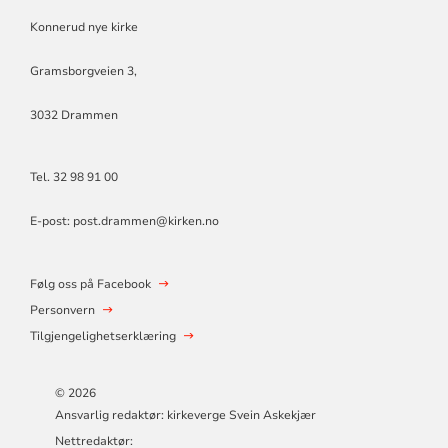
Konnerud nye kirke
Gramsborgveien 3,
3032 Drammen
Tel. 32 98 91 00
E-post: post.drammen@kirken.no
Følg oss på Facebook
Personvern
Tilgjengelighetserklæring
© 2026
Ansvarlig redaktør: kirkeverge Svein Askekjær
Nettredaktør: