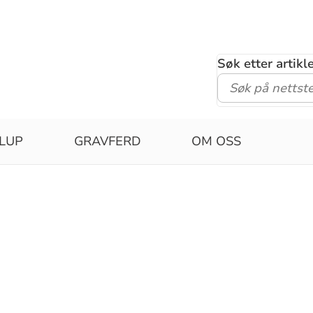
Søk etter artik
LUP
GRAVFERD
OM OSS