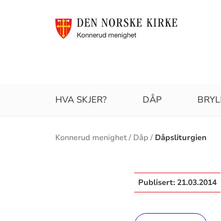
HVA SKJER?
DÅP
BRYL
Brødsmulesti
Konnerud menighet
Dåp
Dåpsliturgien
Publisert:
21.03.2014