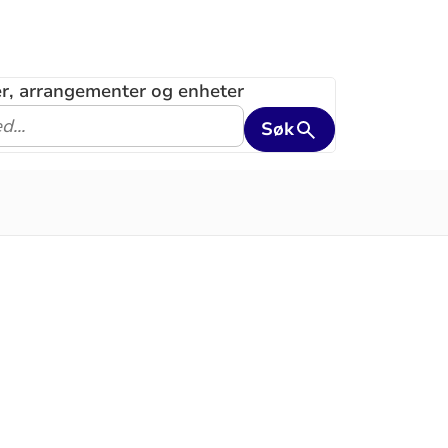
ler, arrangementer og enheter
Søk