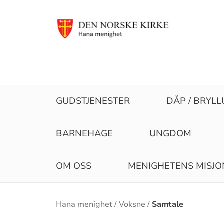
GUDSTJENESTER
DÅP / BRYLL
BARNEHAGE
UNGDOM
OM OSS
MENIGHETENS MISJ
Brødsmulesti
Hana menighet
Voksne
Samtale