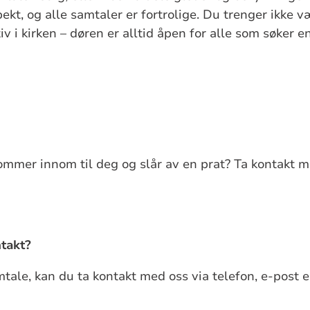
kt, og alle samtaler er fortrolige. Du trenger ikke v
v i kirken – døren er alltid åpen for alle som søker e
ommer innom til deg og slår av en prat?
Ta kontakt m
takt?
ale, kan du ta kontakt med oss via telefon, e-post 