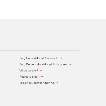
Følg Hana kirke på Facebook
Følg Den norske kirke på Instagram
Vil du varsle ?
Redigere siden
Tilgjengelighetserklæring