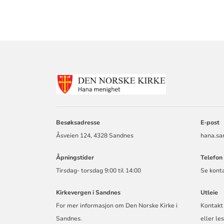
KONTAKTINF
FOR
HANA
MENIGHET
Besøksadresse
E-post
Åsveien 124, 4328 Sandnes
hana.sa
Åpningstider
Telefon
Tirsdag- torsdag 9:00 til 14:00
Se konta
Kirkevergen i Sandnes
Utleie
For mer informasjon om Den Norske Kirke i
Kontakt
Sandnes.
eller
les