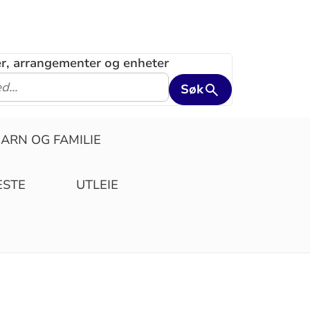
ler, arrangementer og enheter
Søk
ARN OG FAMILIE
ESTE
UTLEIE