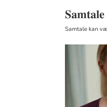
Samtale
Samtale kan vær