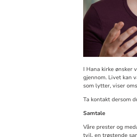
I Hana kirke ønsker v
gjennom. Livet kan 
som lytter, viser oms
Ta kontakt dersom du
Samtale
Våre prester og meda
tvil, en trøstende s