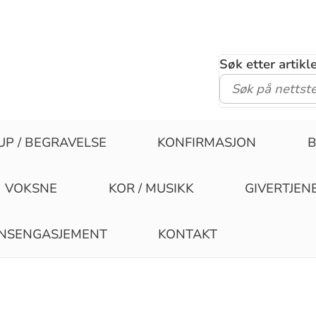
Søk etter artik
UP / BEGRAVELSE
KONFIRMASJON
B
VOKSNE
KOR / MUSIKK
GIVERTJEN
ONSENGASJEMENT
KONTAKT