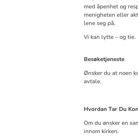
med åpenhet og respe
menigheten eller akti
lene seg på.
Vi kan lytte – og tie.
Besøketjeneste
Ønsker du at noen k
avtale.
Hvordan Tar Du Kon
Om du ønsker en samt
innom kirken.