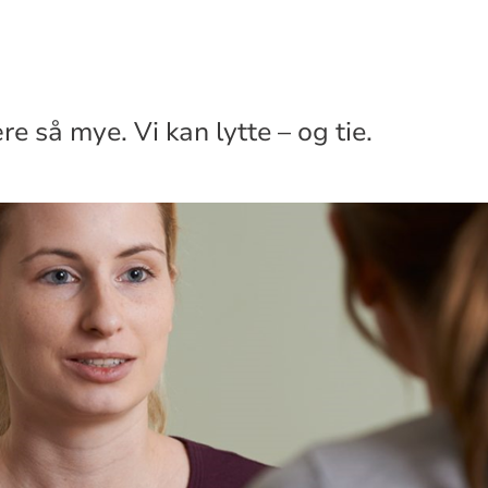
e så mye. Vi kan lytte – og tie.