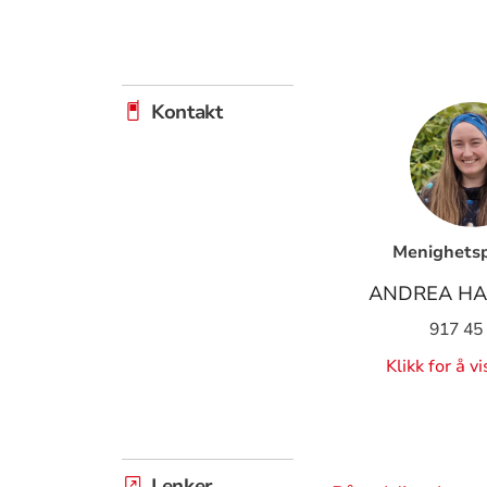
Kontakt
Menighets
ANDREA HA
917 45
Klikk for å v
Lenker