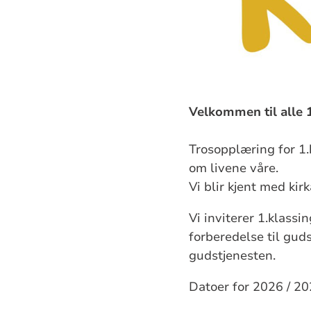
Velkommen til alle 
Trosopplæring for 1.
om livene våre.
Vi blir kjent med kir
Vi inviterer 1.klassi
forberedelse til gud
gudstjenesten.
Datoer for 2026 / 2