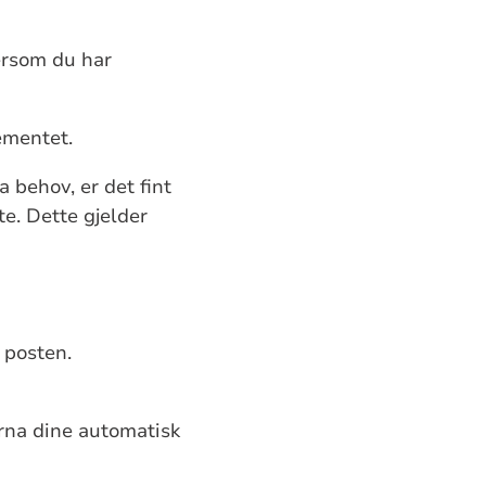
Dersom du har
gementet.
a behov, er det fint
te. Dette gjelder
 posten.
rna dine automatisk