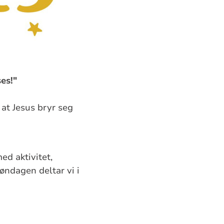
ses!"
at Jesus bryr seg
ed aktivitet,
øndagen deltar vi i