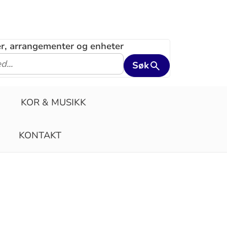
ler, arrangementer og enheter
Søk
KOR & MUSIKK
KONTAKT