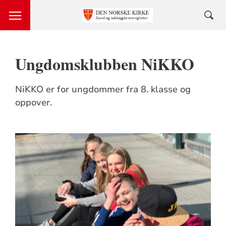
Ungdomsklubben NiKKO
NiKKO er for ungdommer fra 8. klasse og
oppover.