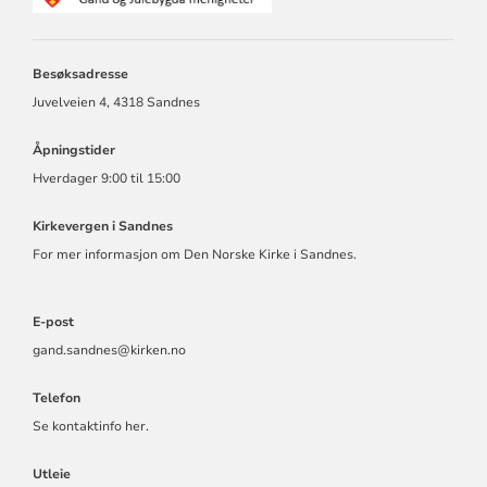
GAND
OG
JULEBYGDA
Besøksadresse
MENIGHET
Juvelveien 4, 4318 Sandnes
Åpningstider
Hverdager 9:00 til 15:00
Kirkevergen i Sandnes
For mer informasjon om Den Norske Kirke i Sandnes.
E-post
gand.sandnes@kirken.no
Telefon
Se kontaktinfo her.
Utleie