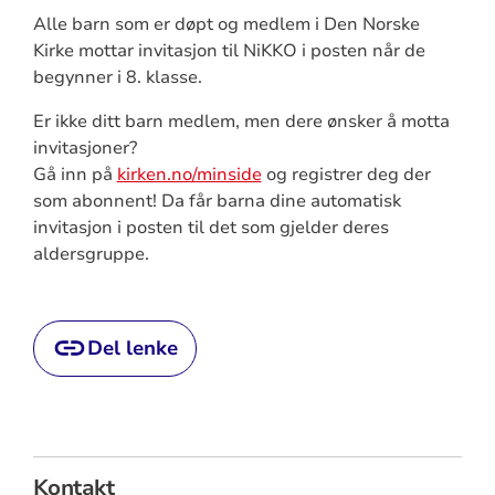
Alle barn som er døpt og medlem i Den Norske
Kirke mottar invitasjon til NiKKO i posten når de
begynner i 8. klasse.
Er ikke ditt barn medlem, men dere ønsker å motta
invitasjoner?
Gå inn på
kirken.no/minside
og registrer deg der
som abonnent! Da får barna dine automatisk
invitasjon i posten til det som gjelder deres
aldersgruppe.
Del lenke
Kontakt