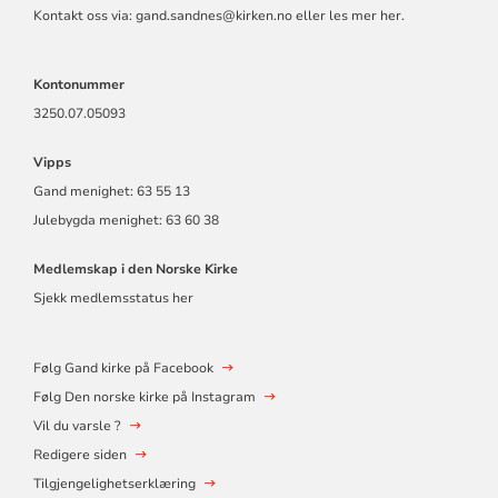
Kontakt oss via: gand.sandnes@kirken.no eller
les mer her.
Kontonummer
3250.07.05093
Vipps
Gand menighet: 63 55 13
Julebygda menighet: 63 60 38
Medlemskap i den Norske Kirke
Sjekk medlemsstatus her
Følg Gand kirke på Facebook
Følg Den norske kirke på Instagram
Vil du varsle ?
Redigere siden
Tilgjengelighetserklæring