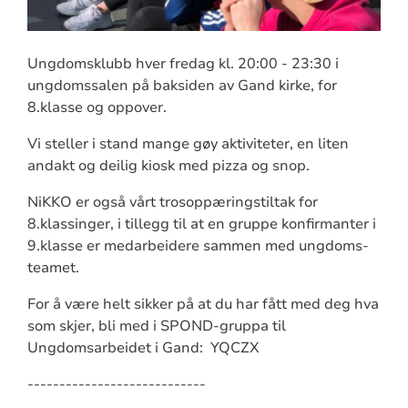
Ungdomsklubb hver fredag kl. 20:00 - 23:30 i
ungdomssalen på baksiden av Gand kirke, for
8.klasse og oppover.
Vi steller i stand mange gøy aktiviteter, en liten
andakt og deilig kiosk med pizza og snop.
NiKKO er også vårt trosoppæringstiltak for
8.klassinger, i tillegg til at en gruppe konfirmanter i
9.klasse er medarbeidere sammen med ungdoms-
teamet.
For å være helt sikker på at du har fått med deg hva
som skjer, bli med i SPOND-gruppa til
Ungdomsarbeidet i Gand: YQCZX
----------------------------