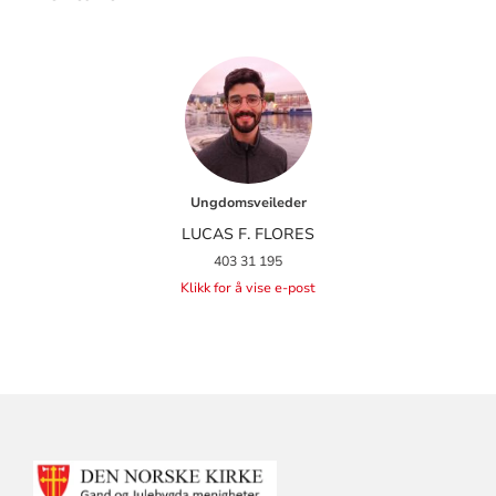
Ungdomsveileder
LUCAS F. FLORES
403 31 195
Klikk for å vise e-post
KONTAKTINFORMASJON
FOR