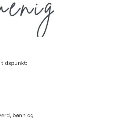
 tidspunkt:
verd, bønn og