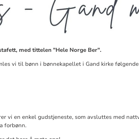
tafett, med tittelen "Hele Norge Ber".
es vi til bønn i bønnekapellet i Gand kirke følgende
irer vi en enkel gudstjeneste, som avsluttes med natt
a forbønn.