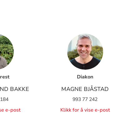
rest
Diakon
ND BAKKE
MAGNE BJÅSTAD
 184
993 77 242
ise e-post
Klikk for å vise e-post