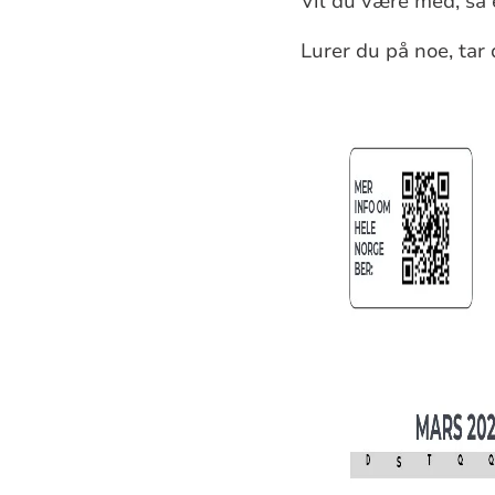
Vil du være med, så 
Lurer du på noe, ta