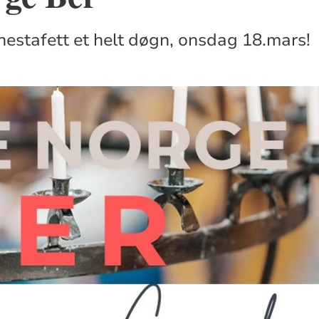
estafett et helt døgn, onsdag 18.mars!