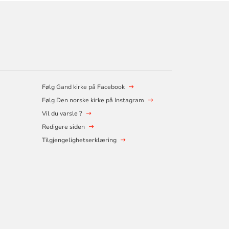
Følg Gand kirke på Facebook
Følg Den norske kirke på Instagram
Vil du varsle ?
Redigere siden
Tilgjengelighetserklæring