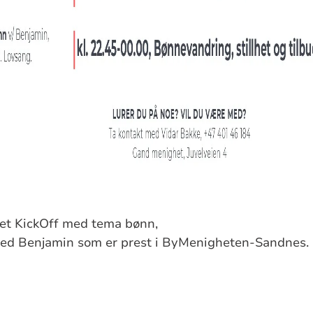
det KickOff med tema bønn,
ed Benjamin som er prest i ByMenigheten-Sandnes.