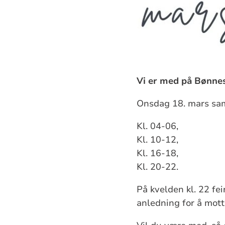
Vi er med på Bønnes
Onsdag 18. mars saml
Kl. 04-06,
Kl. 10-12,
Kl. 16-18,
Kl. 20-22.
På kvelden kl. 22 fe
anledning for å mott