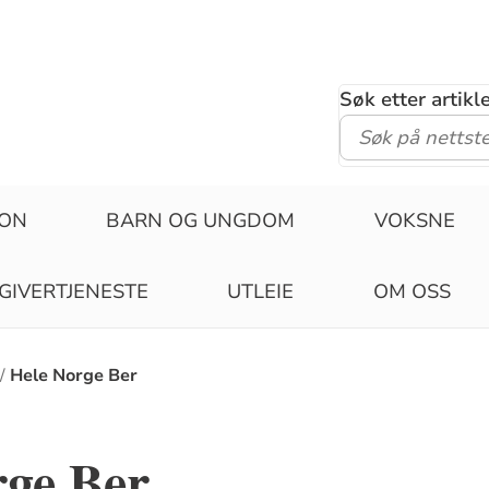
Søk etter artik
JON
BARN OG UNGDOM
VOKSNE
GIVERTJENESTE
UTLEIE
OM OSS
Hele Norge Ber
rge Ber