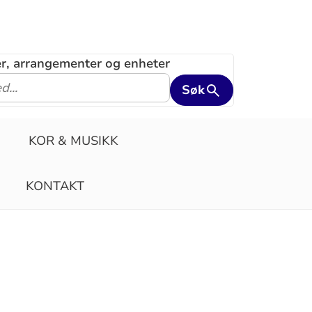
ler, arrangementer og enheter
Søk
KOR & MUSIKK
KONTAKT