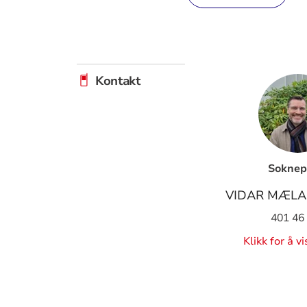
Kontakt
Soknep
VIDAR MÆLA
401 46
Klikk for å v