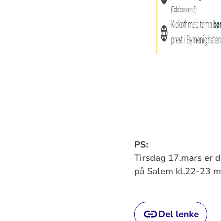
PS:
Tirsdag 17.mars er 
på Salem kl.22-23 m
Del lenke