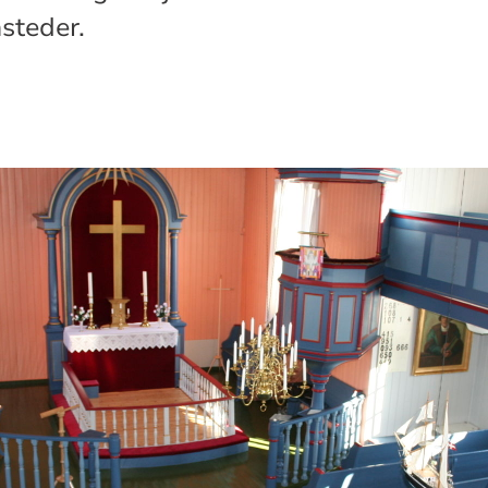
nsteder.