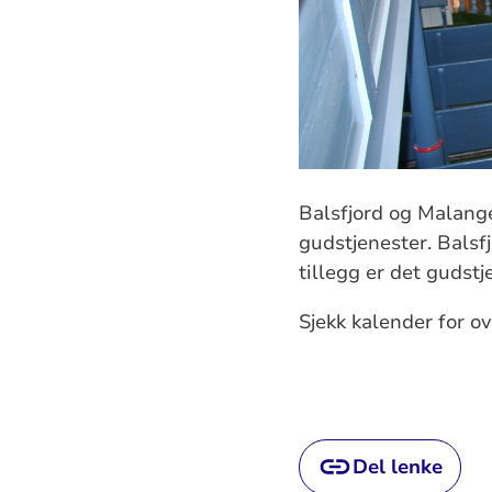
Balsfjord og Malange
gudstjenester. Balsfj
tillegg er det gudst
Sjekk kalender for o
Del lenke