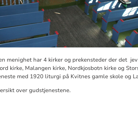
n menighet har 4 kirker og prekensteder der det jevn
ord kirke, Malangen kirke, Nordkjosbotn kirke og Stors
jeneste med 1920 liturgi på Kvitnes gamle skole og 
versikt over gudstjenestene.