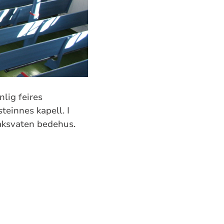
lig feires
teinnes kapell. I
Laksvaten bedehus.