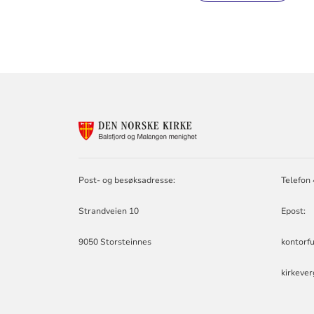
KONTAKTINF
FOR
BALSFJORD
OG
MALANGEN
Post- og besøksadresse:
Telefon 
MENIGHET
Strandveien 10
Epost:
9050 Storsteinnes
kontorfu
kirkever