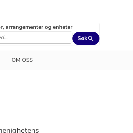
ler, arrangementer og enheter
Søk
OM OSS
 menighetens