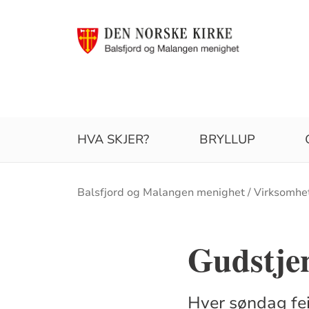
HVA SKJER?
BRYLLUP
Brødsmulesti
Balsfjord og Malangen menighet
Virksomhe
Gudstje
Hver søndag fei