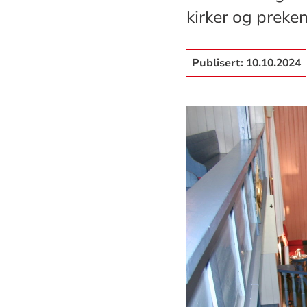
kirker og preke
Publisert:
10.10.2024