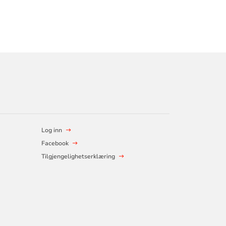
Log inn
Facebook
Tilgjengelighetserklæring