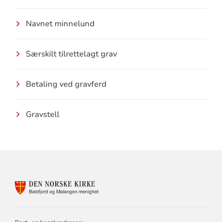
Navnet minnelund
Særskilt tilrettelagt grav
Betaling ved gravferd
Gravstell
KONTAKTINFORMASJON
FOR
BALSFJORD
OG
MALANGEN