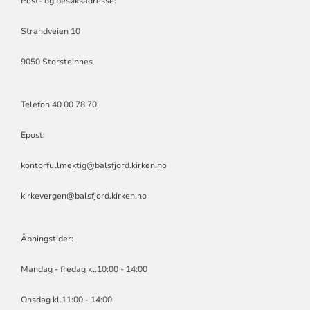
Post- og besøksadresse:
MENIGHET
Strandveien 10
9050 Storsteinnes
Telefon 40 00 78 70
Epost:
kontorfullmektig@balsfjord.kirken.no
kirkevergen@balsfjord.kirken.no
Åpningstider:
Mandag - fredag kl.10:00 - 14:00
Onsdag kl.11:00 - 14:00