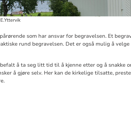
E.Yttervik
pårørende som har ansvar for begravelsen. Et begrav
aktiske rund begravelsen. Det er også mulig å velge 
efalt å ta seg litt tid til å kjenne etter og å snakke 
ker å gjøre selv. Her kan de kirkelige tilsatte, pres
e.