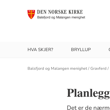
HVA SKJER?
BRYLLUP
Brødsmulesti
Balsfjord og Malangen menighet
Gravferd
Planlegg
Det er de nærm