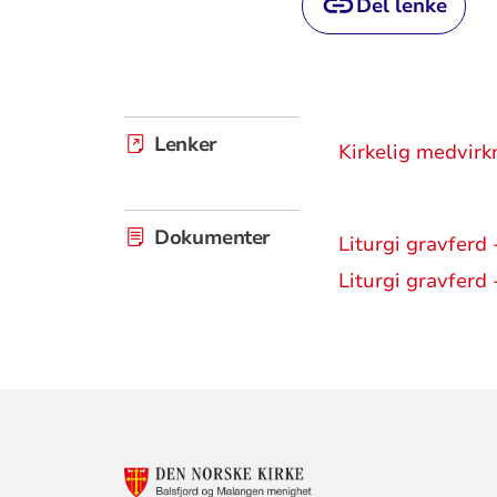
Del lenke
Lenker
Kirkelig medvir
Dokumenter
Liturgi gravferd 
Liturgi gravferd
KONTAKTINF
FOR