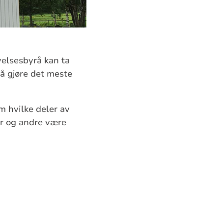
elsesbyrå kan ta
å gjøre det meste
om hvilke deler av
ter og andre være