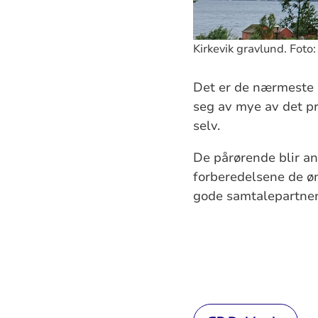
Kirkevik gravlund. Foto: 
Det er de nærmeste 
seg av mye av det pr
selv.
De pårørende blir anb
forberedelsene de øns
gode samtalepartner