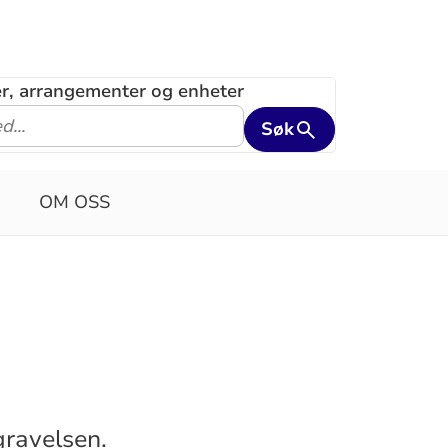
ler, arrangementer og enheter
Søk
OM OSS
gravelsen.