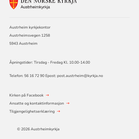
FOR
AUSTRHEIM
KYRKJE
Austrheim kyrkjekontor
Austrheimsvegen 1258
5943 Austrheim
Åpningstider: Tirsdag - Fredag Kl. 10.00-14.00
Telefon: 56 16 72 90 Epost: post.austrheim@kyrkja.no
Kirken på Facebook
Ansatte og kontaktinformasjon
Tilgjengelighetserklæring
© 2026 Austrheimkyrkja