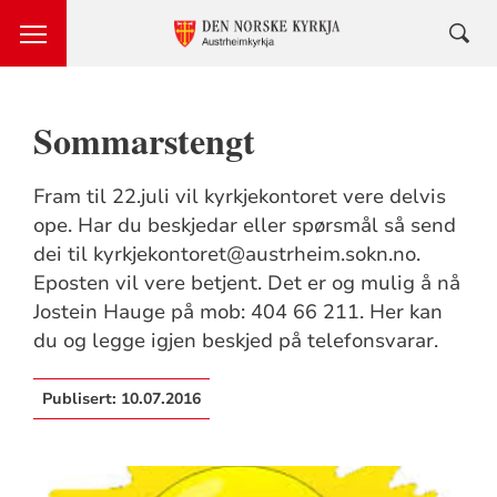
Sommarstengt
Fram til 22.juli vil kyrkjekontoret vere delvis
ope. Har du beskjedar eller spørsmål så send
dei til kyrkjekontoret@austrheim.sokn.no.
Eposten vil vere betjent. Det er og mulig å nå
Jostein Hauge på mob: 404 66 211. Her kan
du og legge igjen beskjed på telefonsvarar.
Publisert:
10.07.2016