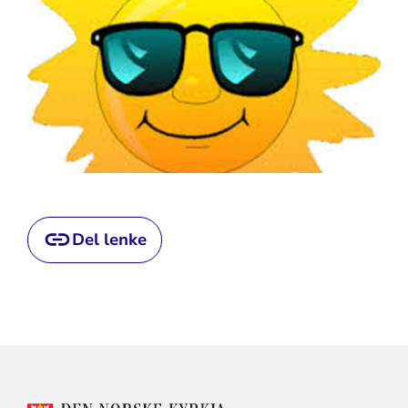
Del lenke
KONTAKTINFORMASJON