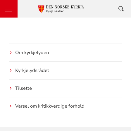
Om kyrkjelyden
Kyrkjelydsrådet
Tilsette
Varsel om kritikkverdige forhold