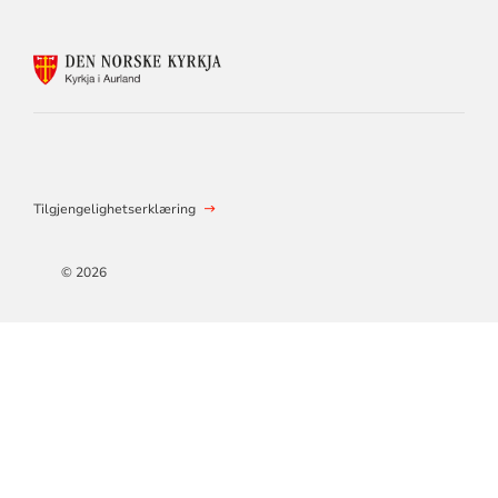
KONTAKTINFORMASJON
FOR
AURLAND
KYRKJELEGE
FELLESRÅD
Tilgjengelighetserklæring
© 2026