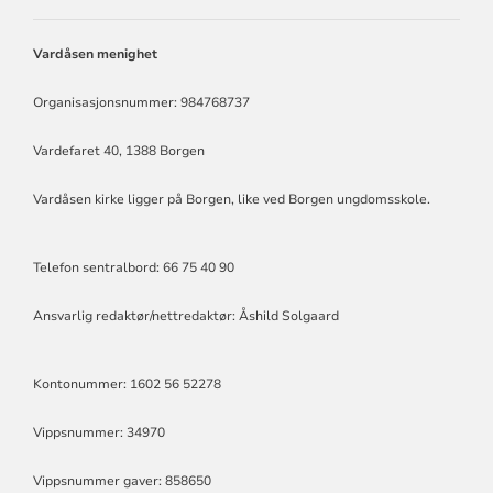
VARDÅSEN
MENIGHET
Vardåsen menighet
Organisasjonsnummer: 984768737
Vardefaret 40, 1388 Borgen
Vardåsen kirke ligger på Borgen, like ved Borgen ungdomsskole.
Telefon sentralbord: 66 75 40 90
Ansvarlig redaktør/nettredaktør: Åshild Solgaard
Kontonummer: 1602 56 52278
Vippsnummer: 34970
Vippsnummer gaver: 858650