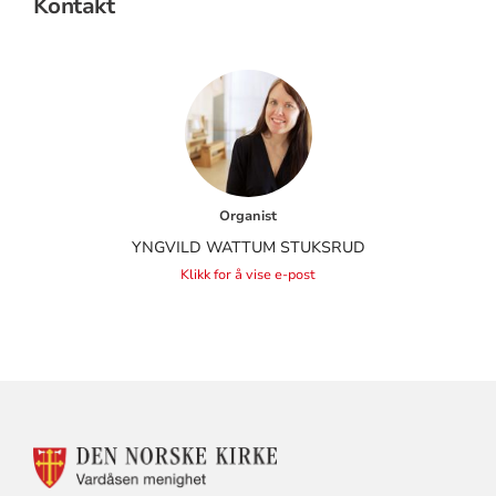
Kontakt
Organist
YNGVILD WATTUM STUKSRUD
Klikk for å vise e-post
KONTAKTINFORMASJON
FOR