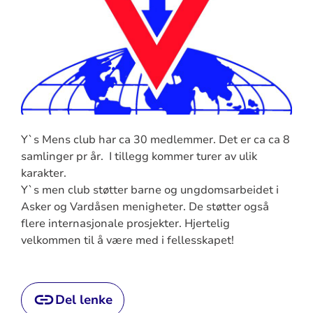
Y`s Mens club har ca 30 medlemmer. Det er ca ca 8
samlinger pr år. I tillegg kommer turer av ulik
karakter.
Y`s men club støtter barne og ungdomsarbeidet i
Asker og Vardåsen menigheter. De støtter også
flere internasjonale prosjekter. Hjertelig
velkommen til å være med i fellesskapet!
Del lenke