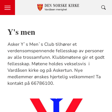
Y's men
Asker Y`s Men`s Club tilhører et
verdensomspennende fellesskap av personer
av alle trossamfunn. Klubbmøtene gir et godt
fellesskap. Møtene holdes vekselsvis i
Vardåsen kirke og på Askertun. Nye
medlemmer ønskes hjertelig velkommen! Ta
kontakt på 66786100.